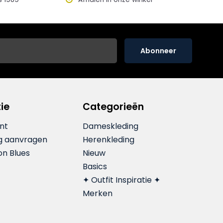
Abonneer
ie
Categorieën
nt
Dameskleding
g aanvragen
Herenkleding
on Blues
Nieuw
Basics
✦ Outfit Inspiratie ✦
Merken