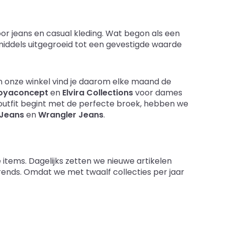
or jeans en casual kleding. Wat begon als een
inmiddels uitgegroeid tot een gevestigde waarde
. In onze winkel vind je daarom elke maand de
oyaconcept
en
Elvira Collections
voor dames
outfit begint met de perfecte broek, hebben we
Jeans
en
Wrangler Jeans
.
 items. Dagelijks zetten we nieuwe artikelen
trends. Omdat we met twaalf collecties per jaar