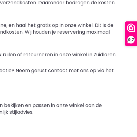
n verzendkosten. Daaronder bedragen de kosten
ne, en haal het gratis op in onze winkel. Dit is de
zendkosten. Wij houden je reservering maximaal
9,7
ruilen of retourneren in onze winkel in Zuidlaren.
lectie? Neem gerust contact met ons op via het
 bekijken en passen in onze winkel aan de
jk stijladvies.