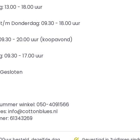
 13.00 - 18.00 uur
t/m Donderdag: 09.30 - 18.00 uur
 09.30 - 20.00 uur (koopavond)
: 09.30 - 17.00 uur
 Gesloten
ummer winkel: 050-4091566
res:
info@cottonblues.nl
er: 61343269
00uur besteld, dezelfde dag
Gevestigd in Zuidlaren sind