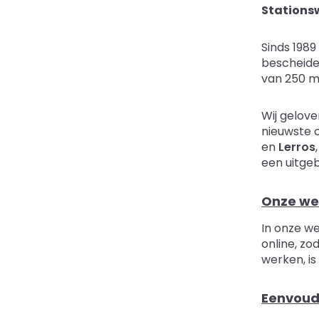
Stationsw
Sinds 1989
bescheide
van 250 m
Wij gelove
nieuwste 
en
Lerros
een uitge
Onze w
In onze we
online, zo
werken, is
Eenvoud