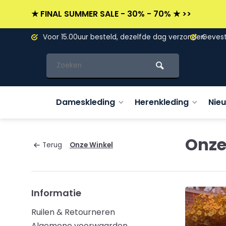
★ FINAL SUMMER SALE - 30% - 70% ★ >>
L)
Voor 15.00uur besteld, dezelfde dag verzonden
Gevesti
Dameskleding
Herenkleding
Nie
Onze
Terug
Onze Winkel
Informatie
Ruilen & Retourneren
Algemene voorwaarden