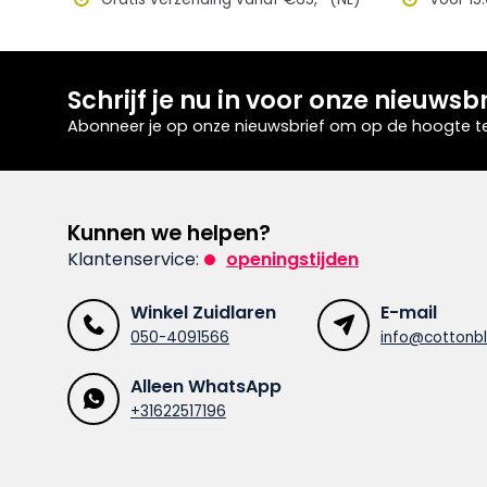
Schrijf je nu in voor onze nieuwsbr
Abonneer je op onze nieuwsbrief om op de hoogte te 
Kunnen we helpen?
Klantenservice:
openingstijden
Winkel Zuidlaren
E-mail
050-4091566
info@cottonbl
Alleen WhatsApp
+31622517196