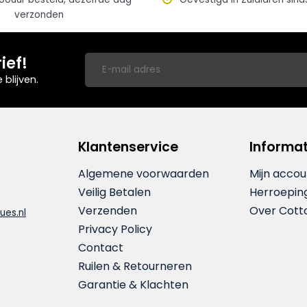
verzonden
ief!
blijven.
Klantenservice
Informat
Algemene voorwaarden
Mijn accou
Veilig Betalen
Herroepin
Verzenden
Over Cott
ues.nl
Privacy Policy
Contact
Ruilen & Retourneren
Garantie & Klachten