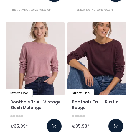
* Incl. btw Excl.
Verzendkosten
* Incl. btw Excl.
Verzendkosten
Street One
Street One
Boothals Trui - Vintage
Boothals Trui - Rustic
Blush Melange
Rouge
€35,99
*
€35,99
*