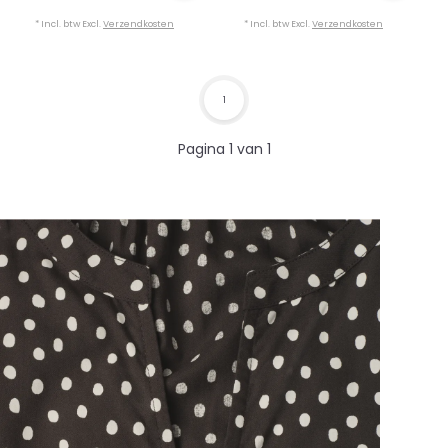
* Incl. btw Excl.
Verzendkosten
* Incl. btw Excl.
Verzendkosten
1
Pagina 1 van 1