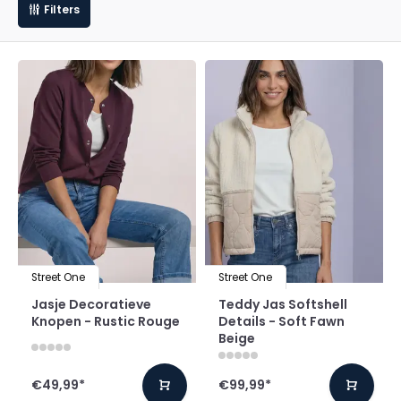
Filters
Street One
Street One
Jasje Decoratieve
Teddy Jas Softshell
Knopen - Rustic Rouge
Details - Soft Fawn
Beige
€49,99
*
€99,99
*