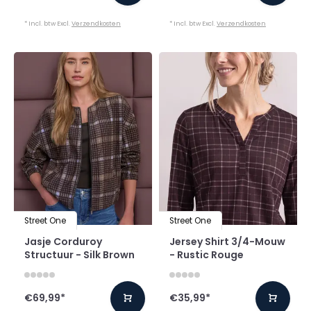
* Incl. btw Excl.
Verzendkosten
* Incl. btw Excl.
Verzendkosten
Street One
Street One
Jasje Corduroy
Jersey Shirt 3/4-Mouw
Structuur - Silk Brown
- Rustic Rouge
€69,99
*
€35,99
*