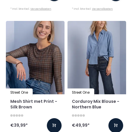
* Incl. btw Excl.
Verzendkosten
* Incl. btw Excl.
Verzendkosten
Street One
Street One
Mesh Shirt met Print -
Corduroy Mix Blouse -
Silk Brown
Northern Blue
€39,99
*
€49,99
*