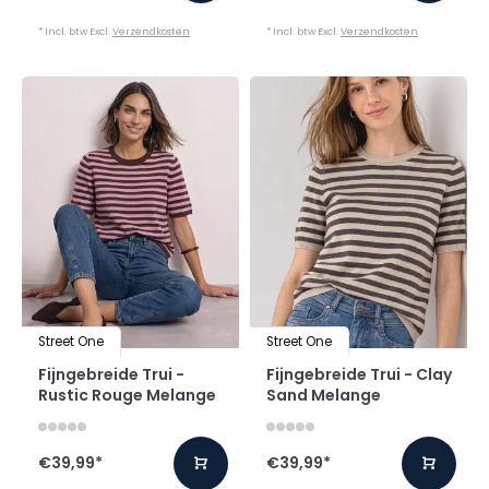
* Incl. btw Excl.
Verzendkosten
* Incl. btw Excl.
Verzendkosten
Street One
Street One
Fijngebreide Trui -
Fijngebreide Trui - Clay
Rustic Rouge Melange
Sand Melange
€39,99
*
€39,99
*