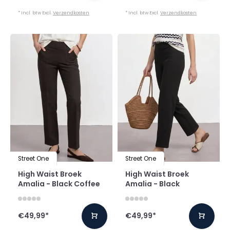
* Incl. btw Excl.
Verzendkosten
* Incl. btw Excl.
Verzendkosten
Street One
Street One
High Waist Broek
High Waist Broek
Amalia - Black Coffee
Amalia - Black
€49,99
*
€49,99
*