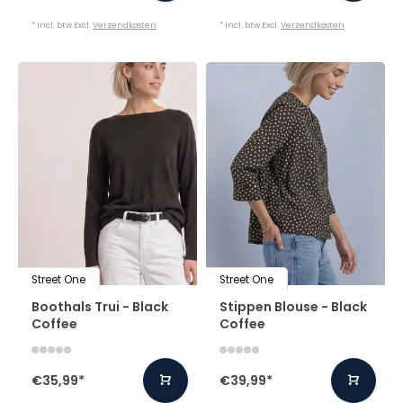
* Incl. btw Excl.
Verzendkosten
* Incl. btw Excl.
Verzendkosten
Street One
Street One
Boothals Trui - Black
Stippen Blouse - Black
Coffee
Coffee
€35,99
*
€39,99
*