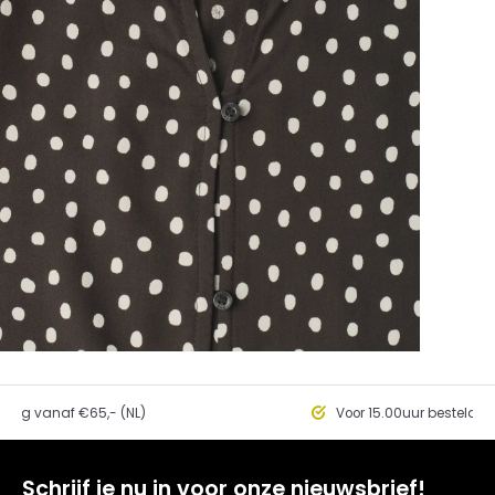
ding vanaf €65,- (NL)
Voor 15.00uur besteld, 
Schrijf je nu in voor onze nieuwsbrief!