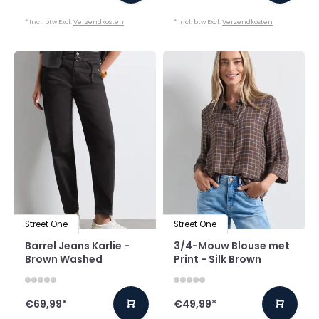
* Incl. btw Excl.
Verzendkosten
* Incl. btw Excl.
Verzendkosten
Street One
Street One
Barrel Jeans Karlie -
3/4-Mouw Blouse met
Brown Washed
Print - Silk Brown
€69,99
*
€49,99
*