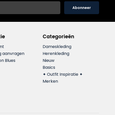
Abonneer
ie
Categorieën
nt
Dameskleding
g aanvragen
Herenkleding
on Blues
Nieuw
Basics
✦ Outfit Inspiratie ✦
Merken