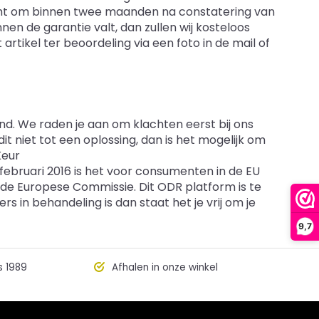
icht om binnen twee maanden na constatering van
nen de garantie valt, dan zullen wij kosteloos
rtikel ter beoordeling via een foto in de mail of
and. We raden je aan om klachten eerst bij ons
dit niet tot een oplossing, dan is het mogelijk om
Keur
 februari 2016 is het voor consumenten in de EU
de Europese Commissie. Dit ODR platform is te
rs in behandeling is dan staat het je vrij om je
9,7
s 1989
Afhalen in onze winkel