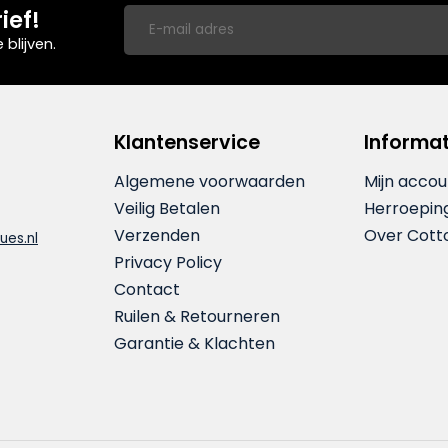
ief!
blijven.
Klantenservice
Informat
Algemene voorwaarden
Mijn accou
Veilig Betalen
Herroepin
Verzenden
Over Cott
ues.nl
Privacy Policy
Contact
Ruilen & Retourneren
Garantie & Klachten