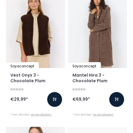
Soyaconcept
Soyaconcept
Vest Onyx 3 -
Mantel Hira 3 -
Chocolate Plum
Chocolate Plum
€29,99
*
€69,99
*
* Incl. btw Excl.
Verzendkosten
* Incl. btw Excl.
Verzendkosten