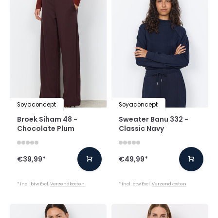
Soyaconcept
Soyaconcept
Broek Siham 48 -
Sweater Banu 332 -
Chocolate Plum
Classic Navy
€39,99
*
€49,99
*
* Incl. btw Excl.
Verzendkosten
* Incl. btw Excl.
Verzendkosten