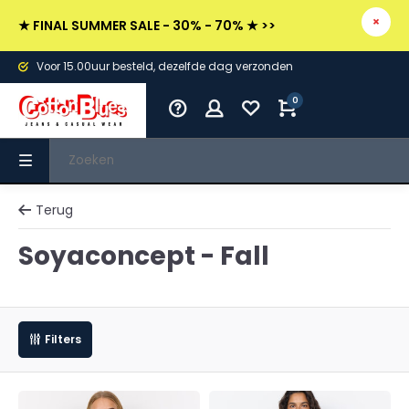
★ FINAL SUMMER SALE - 30% - 70% ★ >>
Voor 15.00uur besteld, dezelfde dag verzonden
0
Terug
Soyaconcept - Fall
Filters