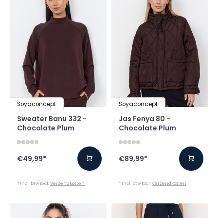
Soyaconcept
Soyaconcept
Sweater Banu 332 -
Jas Fenya 80 -
Chocolate Plum
Chocolate Plum
€49,99
*
€89,99
*
* Incl. btw Excl.
Verzendkosten
* Incl. btw Excl.
Verzendkosten