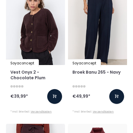
Soyaconcept
Soyaconcept
Vest Onyx 2 -
Broek Banu 265 - Navy
Chocolate Plum
€39,99
*
€49,99
*
* Incl. btw Excl.
Verzendkosten
* Incl. btw Excl.
Verzendkosten