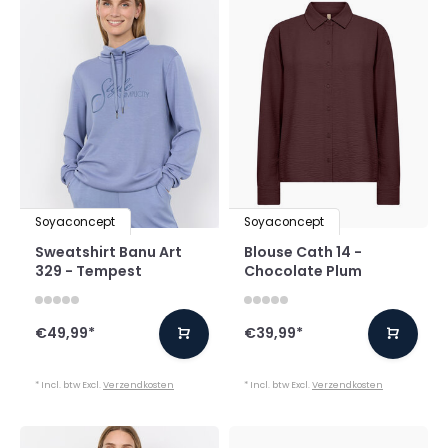
Soyaconcept
Soyaconcept
Sweatshirt Banu Art
Blouse Cath 14 -
329 - Tempest
Chocolate Plum
€49,99
*
€39,99
*
* Incl. btw Excl.
Verzendkosten
* Incl. btw Excl.
Verzendkosten