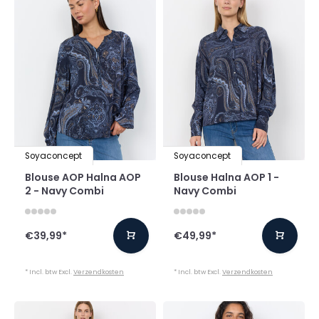
Soyaconcept
Soyaconcept
Blouse AOP Halna AOP
Blouse Halna AOP 1 -
2 - Navy Combi
Navy Combi
€39,99
*
€49,99
*
* Incl. btw Excl.
Verzendkosten
* Incl. btw Excl.
Verzendkosten