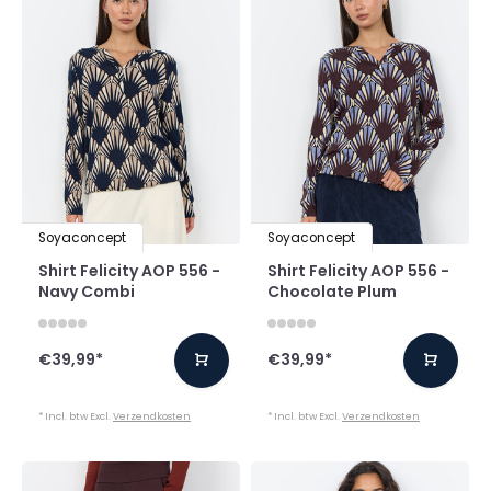
Soyaconcept
Soyaconcept
Shirt Felicity AOP 556 -
Shirt Felicity AOP 556 -
Navy Combi
Chocolate Plum
€39,99
*
€39,99
*
* Incl. btw Excl.
Verzendkosten
* Incl. btw Excl.
Verzendkosten