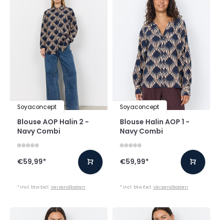
Soyaconcept
Soyaconcept
Blouse AOP Halin 2 -
Blouse Halin AOP 1 -
Navy Combi
Navy Combi
€59,99
*
€59,99
*
* Incl. btw Excl.
Verzendkosten
* Incl. btw Excl.
Verzendkosten