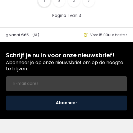
1
2
3
Pagina 1 van 3
ding vanaf €65,- (NL)
Voor 15.00uur besteld, 
Schrijf je nu in voor onze nieuwsbrief!
Abonneer je op onze nieuwsbrief om op de hoogte
te blijven.
Abonneer