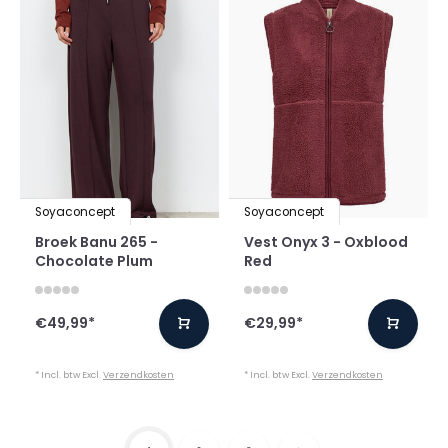
Soyaconcept
Soyaconcept
Broek Banu 265 -
Vest Onyx 3 - Oxblood
Chocolate Plum
Red
€49,99
*
€29,99
*
* Incl. btw Excl.
Verzendkosten
* Incl. btw Excl.
Verzendkosten