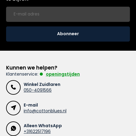
Abonneer
Kunnen we helpen?
Klantenservice:
openingstijden
Winkel Zuidlaren
050-4091566
E-mail
info@cottonblues.nl
Alleen WhatsApp
+31622517196