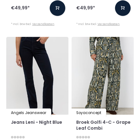
€49,99
*
€49,99
*
* Incl. btw Excl.
Verzendkosten
* Incl. btw Excl.
Verzendkosten
Angels Jeanswear
Soyaconcept
Jeans Leni - Night Blue
Broek Golfi 4-C - Grape
Leaf Combi