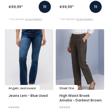
€69,99
*
€69,99
*
* Incl. btw Excl.
Verzendkosten
* Incl. btw Excl.
Verzendkosten
Angels Jeanswear
Street One
Jeans Leni - Blue Used
High Waist Broek
Amalia - Darkest Brown