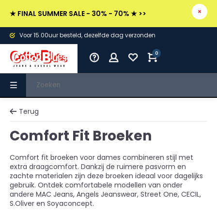
★ FINAL SUMMER SALE - 30% - 70% ★ >>
Voor 15.00uur besteld, dezelfde dag verzonden
0
Terug
Comfort Fit Broeken
Comfort fit broeken voor dames combineren stijl met
extra draagcomfort. Dankzij de ruimere pasvorm en
zachte materialen zijn deze broeken ideaal voor dagelijks
gebruik. Ontdek comfortabele modellen van onder
andere MAC Jeans, Angels Jeanswear, Street One, CECIL,
S.Oliver en Soyaconcept.