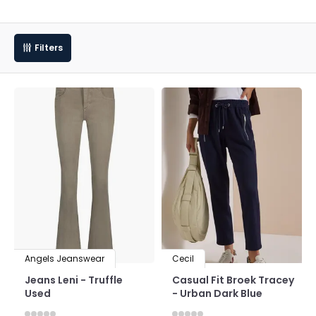
Filters
Angels Jeanswear
Cecil
Jeans Leni - Truffle
Casual Fit Broek Tracey
Used
- Urban Dark Blue