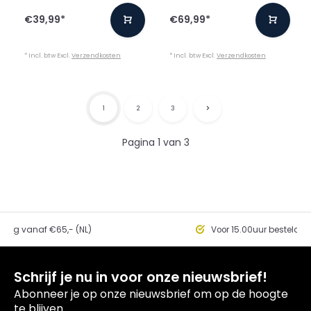
€39,99
*
€69,99
*
* Incl. btw Excl.
Verzendkosten
* Incl. btw Excl.
Verzendkosten
1
2
3
Pagina 1 van 3
ding vanaf €65,- (NL)
Voor 15.00uur besteld, 
Schrijf je nu in voor onze nieuwsbrief!
Abonneer je op onze nieuwsbrief om op de hoogte
te blijven.