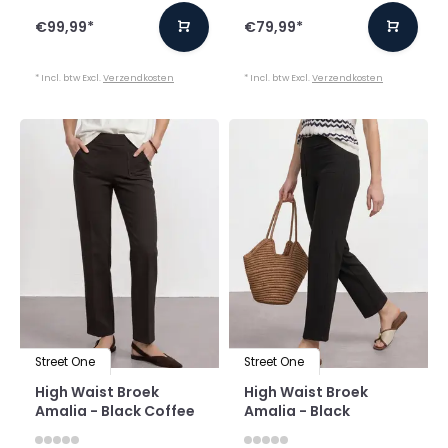
€99,99
*
€79,99
*
* Incl. btw Excl.
Verzendkosten
* Incl. btw Excl.
Verzendkosten
Street One
Street One
High Waist Broek
High Waist Broek
Amalia - Black Coffee
Amalia - Black