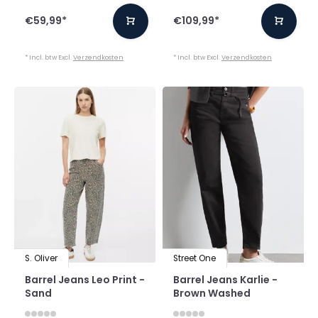
€59,99
*
€109,99
*
* Incl. btw Excl.
Verzendkosten
* Incl. btw Excl.
Verzendkosten
S. Oliver
Street One
Barrel Jeans Leo Print -
Barrel Jeans Karlie -
Sand
Brown Washed