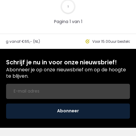
1
Pagina 1 van 1
ding vanaf €65,- (NL)
Voor 15.00uur besteld, 
Schrijf je nu in voor onze nieuwsbrief!
Abonneer je op onze nieuwsbrief om op de hoogte
te blijven.
Abonneer