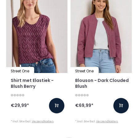
Street One
Street One
Shirt met Elastiek -
Blouson - Dark Clouded
Blush Berry
Blush
€29,99
*
€69,99
*
* Incl. btw Excl.
Verzendkosten
* Incl. btw Excl.
Verzendkosten