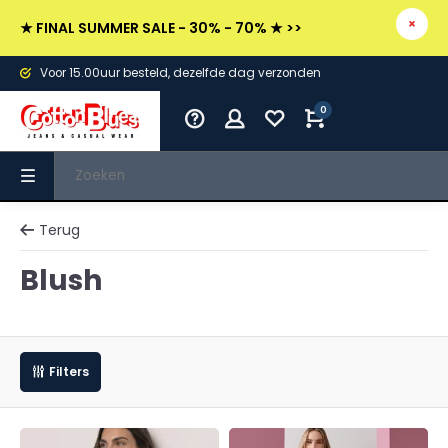
★ FINAL SUMMER SALE - 30% - 70% ★ >>
Voor 15.00uur besteld, dezelfde dag verzonden
0
Terug
Blush
Filters