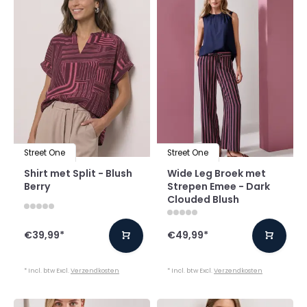
Street One
Street One
Shirt met Split - Blush
Wide Leg Broek met
Berry
Strepen Emee - Dark
Clouded Blush
€39,99
*
€49,99
*
* Incl. btw Excl.
Verzendkosten
* Incl. btw Excl.
Verzendkosten