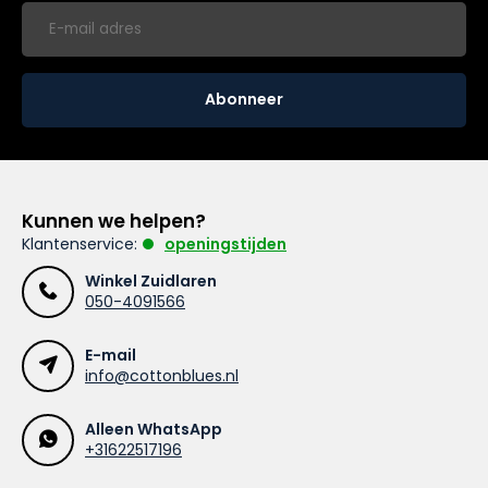
Abonneer
Kunnen we helpen?
Klantenservice:
openingstijden
Winkel Zuidlaren
050-4091566
E-mail
info@cottonblues.nl
Alleen WhatsApp
+31622517196