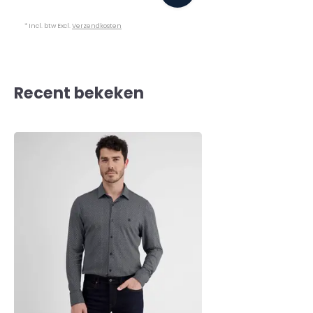
* Incl. btw Excl.
Verzendkosten
Recent bekeken