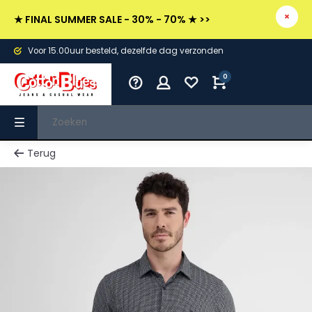
★ FINAL SUMMER SALE - 30% - 70% ★ >>
Voor 15.00uur besteld, dezelfde dag verzonden
0
Terug