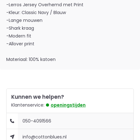
-Lerros Jersey Overhemd met Print
-Kleur: Classic Navy / Blauw
-Lange mouwen
-Shark kraag
-Modern fit
-Allover print
Materiaal: 100% katoen
Kunnen we helpen?
Klantenservice:
openingstijden
050-4091566
info@cottonblues.nl