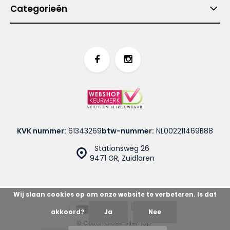
Categorieën
KVK nummer:
61343269
btw-nummer:
NL002211469B88
Stationsweg 26
9471 GR, Zuidlaren
Wij slaan cookies op om onze website te verbeteren. Is dat
akkoord?
Ja
Nee
© Cotton Blues
Sitemap