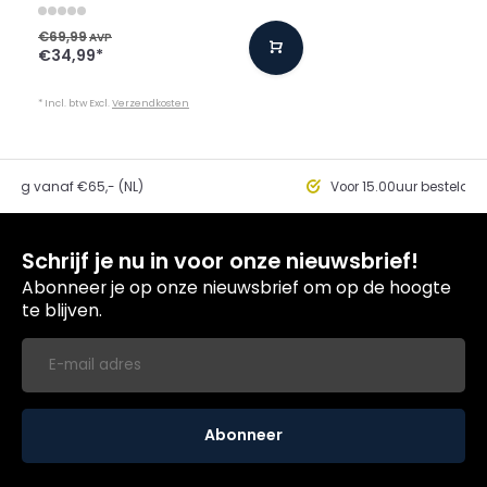
€69,99
AVP
€34,99
*
* Incl. btw Excl.
Verzendkosten
ding vanaf €65,- (NL)
Voor 15.00uur besteld, 
Schrijf je nu in voor onze nieuwsbrief!
Abonneer je op onze nieuwsbrief om op de hoogte
te blijven.
Abonneer