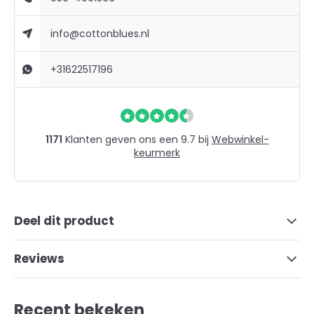
info@cottonblues.nl
+31622517196
1171
Klanten geven ons een 9.7 bij
Webwinkel-
keurmerk
Deel dit product
Reviews
Recent bekeken