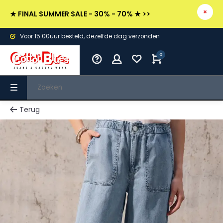
★ FINAL SUMMER SALE - 30% - 70% ★ >>
Voor 15.00uur besteld, dezelfde dag verzonden
0
Terug