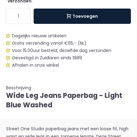
verzonden.
Toevoegen
Dagelijks nieuwe artikelen
Gratis verzending vanaf €65,- (NL)
Voor 15.00uur besteld, dezelfde dag verzonden
Gevestigd in Zuidlaren sinds 1989
Afhalen in onze winkel
Beschrijving
Wide Leg Jeans Paperbag - Light
Blue Washed
Street One Studio paperbag jeans met een loose fit, high
waist en wide legs in een zomerse lengte. Deze Street