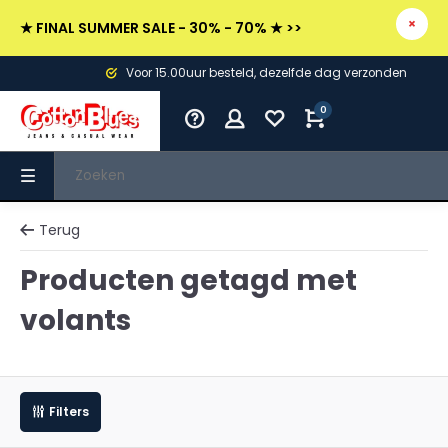
★ FINAL SUMMER SALE - 30% - 70% ★ >>
Voor 15.00uur besteld, dezelfde dag verzonden
0
Terug
Producten getagd met
volants
Filters