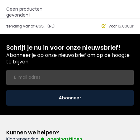
Geen producten
gevonden!...
ding vanaf €65,- (NL)
Voor 15.00uur besteld, 
Schrijf je nu in voor onze nieuwsbrief!
Abonneer je op onze nieuwsbrief om op de hoogte
te blijven.
Abonneer
Kunnen we helpen?
Klantenservice:
openingstijden