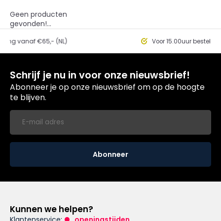
Geen producten
gevonden!...
ding vanaf €65,- (NL)
Voor 15.00uur besteld, 
Schrijf je nu in voor onze nieuwsbrief!
Abonneer je op onze nieuwsbrief om op de hoogte
te blijven.
Abonneer
Kunnen we helpen?
Klantenservice:
openingstijden