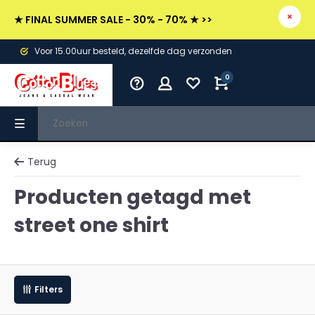
★ FINAL SUMMER SALE - 30% - 70% ★ >>
Voor 15.00uur besteld, dezelfde dag verzonden
0
Terug
Producten getagd met
street one shirt
Filters