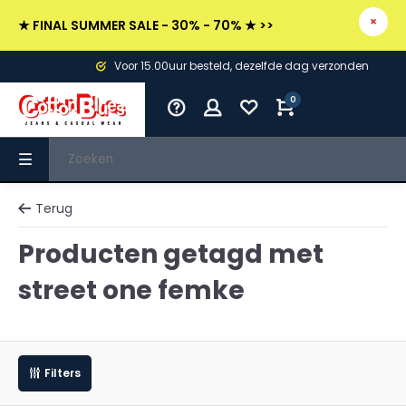
★ FINAL SUMMER SALE - 30% - 70% ★ >>
Voor 15.00uur besteld, dezelfde dag verzonden
0
Terug
Producten getagd met
street one femke
Filters