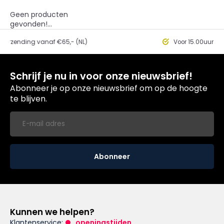
Geen producten
gevonden!...
nding vanaf €65,- (NL)
Voor 15.00uur besteld, 
Schrijf je nu in voor onze nieuwsbrief!
Abonneer je op onze nieuwsbrief om op de hoogte
te blijven.
Abonneer
Kunnen we helpen?
Klantenservice:
openingstijden