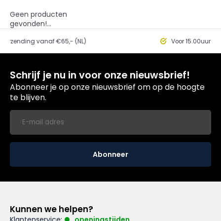
Geen producten
gevonden!...
ding vanaf €65,- (NL)
Voor 15.00uur besteld, 
Schrijf je nu in voor onze nieuwsbrief!
Abonneer je op onze nieuwsbrief om op de hoogte
te blijven.
Abonneer
Kunnen we helpen?
Klantenservice:
openingstijden