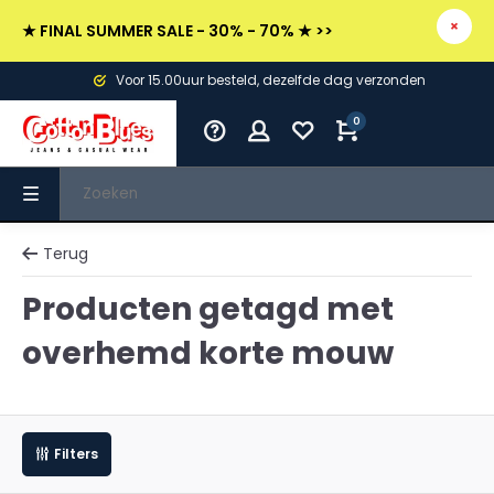
★ FINAL SUMMER SALE - 30% - 70% ★ >>
Voor 15.00uur besteld, dezelfde dag verzonden
0
Terug
Producten getagd met
overhemd korte mouw
Filters