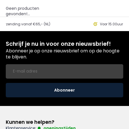
Geen producten
gevonden!...
ding vanaf €65,- (NL)
Voor 15.00uur besteld, 
Schrijf je nu in voor onze nieuwsbrief!
Abonneer je op onze nieuwsbrief om op de hoogte
te blijven.
Abonneer
Kunnen we helpen?
Klantenservice:
openingstijden