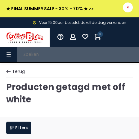
★ FINAL SUMMER SALE - 30% - 70% ★ >>
Voor 15.00uur besteld, dezelfde dag verzonden
0
Terug
Producten getagd met off
white
Filters