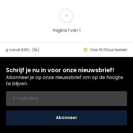
1
Pagina 1 van 1
ding vanaf €65,- (NL)
Voor 15.00uur besteld, 
Schrijf je nu in voor onze nieuwsbrief!
Abonneer je op onze nieuwsbrief om op de hoogte
te blijven.
Abonneer