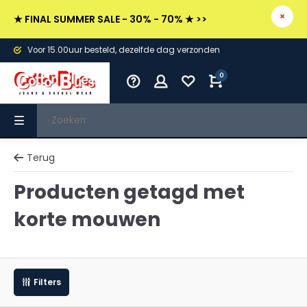
★ FINAL SUMMER SALE - 30% - 70% ★ >>
Voor 15.00uur besteld, dezelfde dag verzonden
0
Terug
Producten getagd met
korte mouwen
Filters