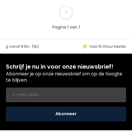
1
Pagina 1 van 1
ding vanaf €65,- (NL)
Voor 15.00uur besteld, 
Schrijf je nu in voor onze nieuwsbrief!
Abonneer je op onze nieuwsbrief om op de hoogte
te blijven.
Abonneer