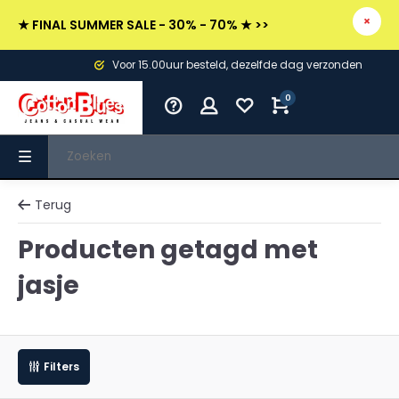
★ FINAL SUMMER SALE - 30% - 70% ★ >>
Voor 15.00uur besteld, dezelfde dag verzonden
0
Terug
Producten getagd met
jasje
Filters