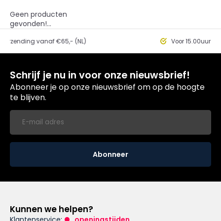
Geen producten
gevonden!...
nding vanaf €65,- (NL)
Voor 15.00uur besteld, 
Schrijf je nu in voor onze nieuwsbrief!
Abonneer je op onze nieuwsbrief om op de hoogte
te blijven.
Abonneer
Kunnen we helpen?
Klantenservice:
openingstijden