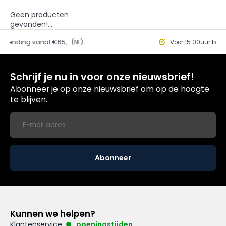
Geen producten
gevonden!...
ding vanaf €65,- (NL)
Voor 15.00uur besteld, 
Schrijf je nu in voor onze nieuwsbrief!
Abonneer je op onze nieuwsbrief om op de hoogte
te blijven.
Abonneer
Kunnen we helpen?
Klantenservice:
openingstijden