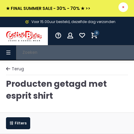
★ FINAL SUMMER SALE - 30% - 70% ★ >>
Voor 15.00uur besteld, dezelfde dag verzonden
0
Terug
Producten getagd met
esprit shirt
Filters