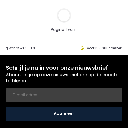
1
Pagina 1 van 1
ding vanaf €65,- (NL)
Voor 15.00uur besteld, 
Schrijf je nu in voor onze nieuwsbrief!
Abonneer je op onze nieuwsbrief om op de hoogte
te blijven.
Abonneer