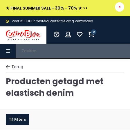
★ FINAL SUMMER SALE - 30% - 70% ★ >>
Voor 15.00uur besteld, dezelfde dag verzonden
0
Terug
Producten getagd met
elastisch denim
Filters