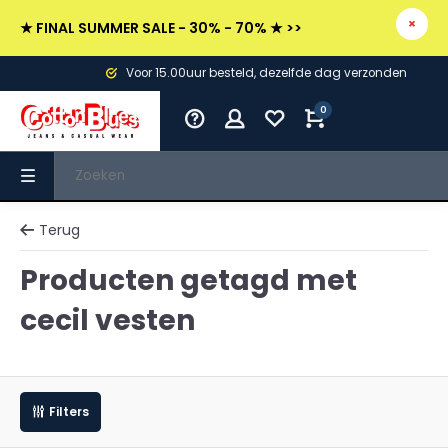
★ FINAL SUMMER SALE - 30% - 70% ★ >>
Voor 15.00uur besteld, dezelfde dag verzonden
0
Terug
Producten getagd met
cecil vesten
Filters