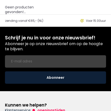
Geen producten
gevonden!...
ding vanaf €65,- (NL)
Voor 15.00uur besteld, 
Schrijf je nu in voor onze nieuwsbrief!
Abonneer je op onze nieuwsbrief om op de hoogte
te blijven.
Abonneer
Kunnen we helpen?
Klantenservice:
openingstijden