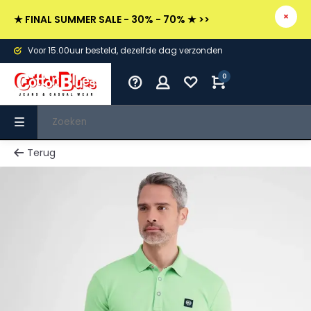
★ FINAL SUMMER SALE - 30% - 70% ★ >>
Voor 15.00uur besteld, dezelfde dag verzonden
0
Terug