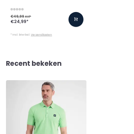
€49,99
AVP
€24,99
*
* Incl. btw Excl.
Verzendkosten
Recent bekeken