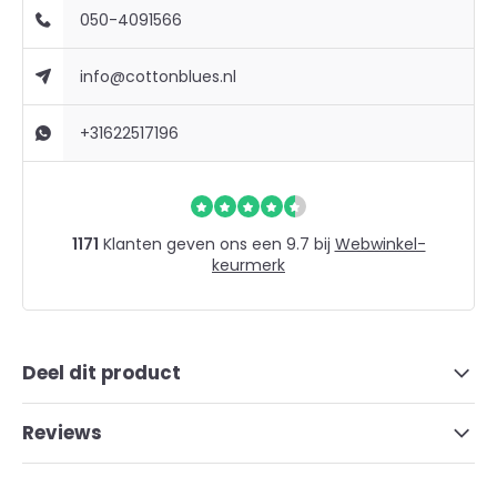
050-4091566
info@cottonblues.nl
+31622517196
1171
Klanten geven ons een 9.7 bij
Webwinkel-
keurmerk
Deel dit product
Reviews