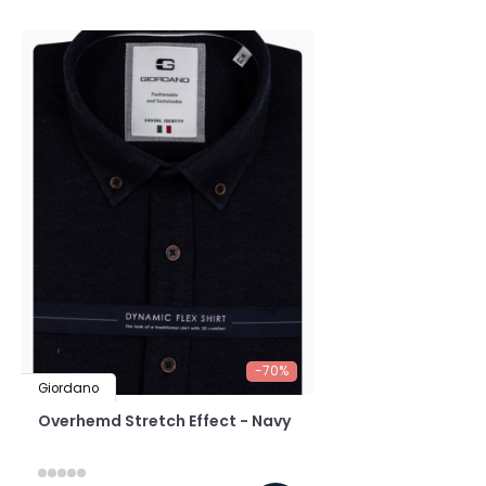
-70%
Giordano
Overhemd Stretch Effect - Navy