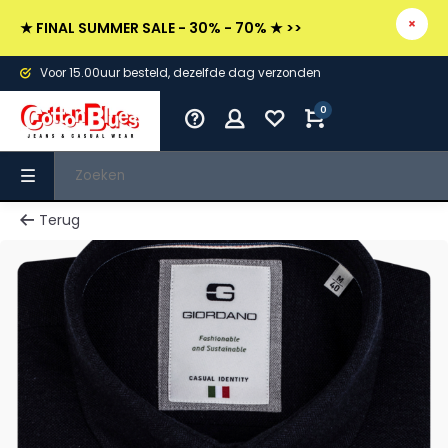
★ FINAL SUMMER SALE - 30% - 70% ★ >>
Voor 15.00uur besteld, dezelfde dag verzonden
0
Terug