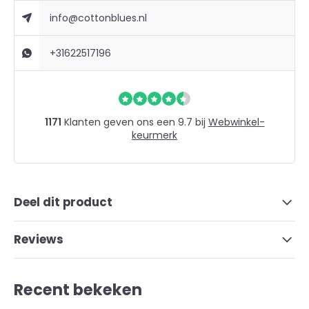
info@cottonblues.nl
+31622517196
1171
Klanten geven ons een 9.7 bij
Webwinkel-
keurmerk
Deel dit product
Reviews
Recent bekeken