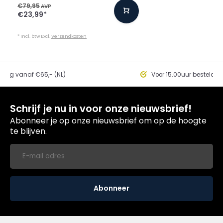
€79,95
AVP
€23,99
*
* Incl. btw Excl.
Verzendkosten
ding vanaf €65,- (NL)
Voor 15.00uur besteld, 
Schrijf je nu in voor onze nieuwsbrief!
Abonneer je op onze nieuwsbrief om op de hoogte
te blijven.
Abonneer