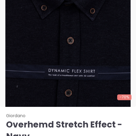
-70%
Giordano
Overhemd Stretch Effect -