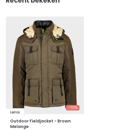
Recent bekeken
-70%
Lerros
Outdoor Fieldjacket - Brown
Melange