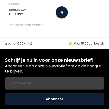
€199,99
AVP
€59,99
*
* Incl. btw Excl.
Verzendkosten
ding vanaf €65,- (NL)
Voor 15.00uur besteld, 
Schrijf je nu in voor onze nieuwsbrief!
Abonneer je op onze nieuwsbrief om op de hoogte
te blijven.
Abonneer