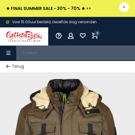
★ FINAL SUMMER SALE - 30% - 70% ★ >>
Voor 15.00uur besteld, dezelfde dag verzonden
0
Terug