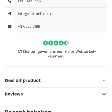
050-4091566
info@cottonblues.nl
+31622517196
1171
Klanten geven ons een 9.7 bij
Webwinkel-
keurmerk
Deel dit product
Reviews