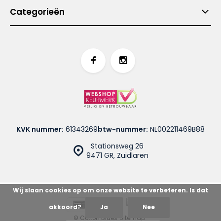
Categorieën
KVK nummer:
61343269
btw-nummer:
NL002211469B88
Stationsweg 26
9471 GR, Zuidlaren
Wij slaan cookies op om onze website te verbeteren. Is dat
akkoord?
Ja
Nee
© Cotton Blues
Sitemap