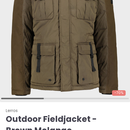
-70%
Lerros
Outdoor Fieldjacket -