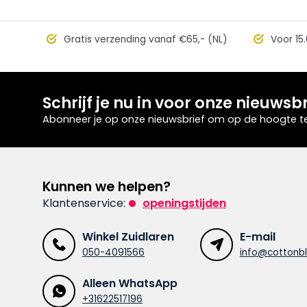
Gratis verzending vanaf €65,- (NL)
Voor 15.
Schrijf je nu in voor onze nieuwsbr
Abonneer je op onze nieuwsbrief om op de hoogte te 
Kunnen we helpen?
Klantenservice:
openingstijden
Winkel Zuidlaren
E-mail
050-4091566
info@cottonbl
Alleen WhatsApp
+31622517196