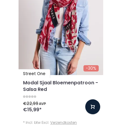
-30%
Street One
Modal Sjaal Bloemenpatroon -
Salsa Red
€22,99
AVP
€15,99
*
* Incl. btw Excl.
Verzendkosten