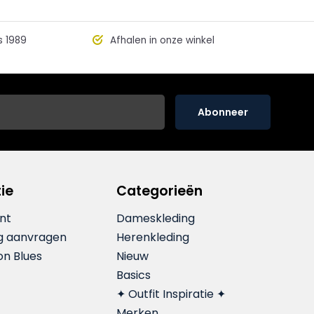
s 1989
Afhalen in onze winkel
Abonneer
ie
Categorieën
nt
Dameskleding
g aanvragen
Herenkleding
on Blues
Nieuw
Basics
✦ Outfit Inspiratie ✦
Merken