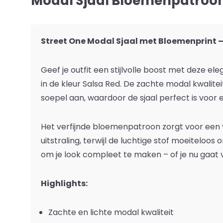
Modal Sjaal Bloemenpatroon
Street One Modal Sjaal met Bloemenprint –
Geef je outfit een stijlvolle boost met deze el
in de kleur
Salsa Red
. De zachte modal kwaliteit
soepel aan, waardoor de sjaal perfect is voor e
Het verfijnde bloemenpatroon zorgt voor een 
uitstraling, terwijl de luchtige stof moeiteloos 
om je look compleet te maken – of je nu gaat v
Highlights:
Zachte en lichte modal kwaliteit