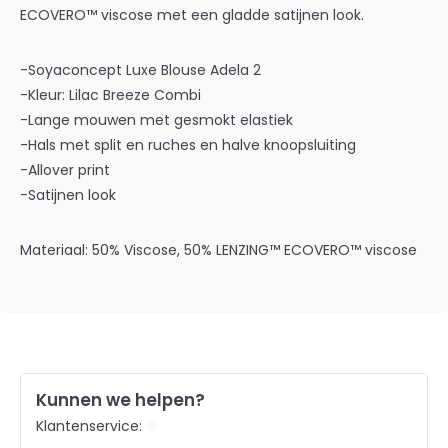
ECOVERO™ viscose met een gladde satijnen look.
-Soyaconcept Luxe Blouse Adela 2
-Kleur: Lilac Breeze Combi
-Lange mouwen met gesmokt elastiek
-Hals met split en ruches en halve knoopsluiting
-Allover print
-Satijnen look
Materiaal: 50% Viscose, 50% LENZING™ ECOVERO™ viscose
Kunnen we helpen?
Klantenservice: