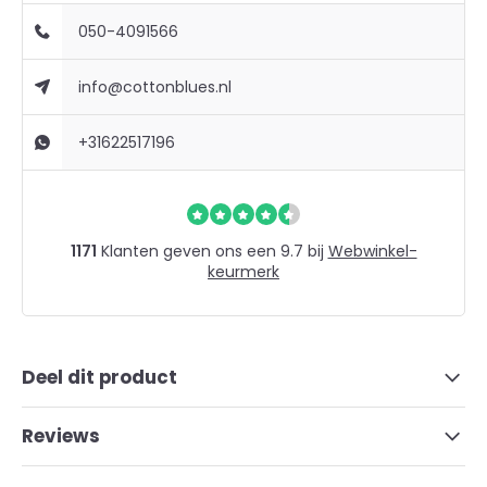
050-4091566
info@cottonblues.nl
+31622517196
1171
Klanten geven ons een 9.7 bij
Webwinkel-
keurmerk
Deel dit product
Reviews