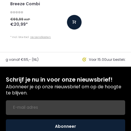
Breeze Combi
€69,99
AVP
€20,99
*
* Incl. btw Excl.
Verzendkosten
ding vanaf €65,- (NL)
Voor 15.00uur besteld, 
Schrijf je nu in voor onze nieuwsbrief!
Abonneer je op onze nieuwsbrief om op de hoogte
te blijven.
Abonneer