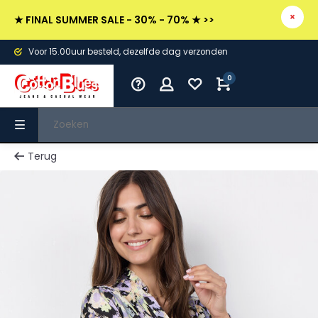
★ FINAL SUMMER SALE - 30% - 70% ★ >>
Voor 15.00uur besteld, dezelfde dag verzonden
0
Terug