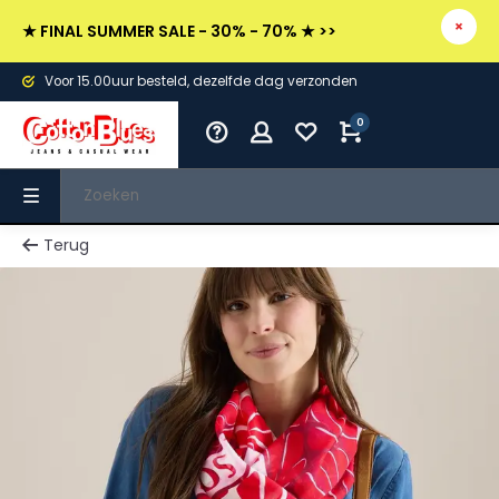
★ FINAL SUMMER SALE - 30% - 70% ★ >>
Voor 15.00uur besteld, dezelfde dag verzonden
0
Terug