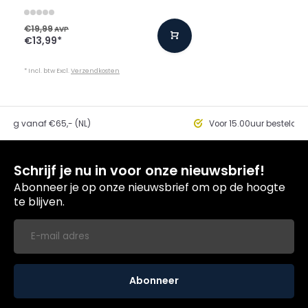
€19,99
AVP
€13,99
*
* Incl. btw Excl.
Verzendkosten
ding vanaf €65,- (NL)
Voor 15.00uur besteld, 
Schrijf je nu in voor onze nieuwsbrief!
Abonneer je op onze nieuwsbrief om op de hoogte
te blijven.
Abonneer