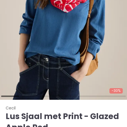
-30%
Cecil
Lus Sjaal met Print - Glazed