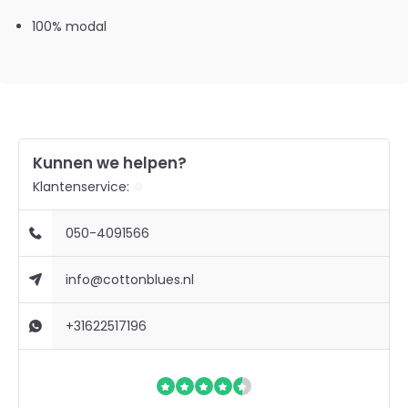
100% modal
Kunnen we helpen?
Klantenservice:
050-4091566
info@cottonblues.nl
+31622517196