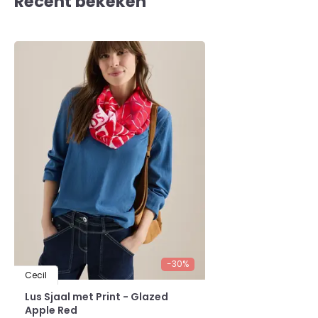
Recent bekeken
-30%
Cecil
Lus Sjaal met Print - Glazed
Apple Red