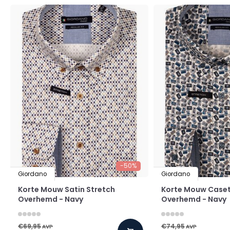
-50%
Giordano
Giordano
Korte Mouw Satin Stretch
Korte Mouw Caset
Overhemd - Navy
Overhemd - Navy
€69,95
€74,95
AVP
AVP