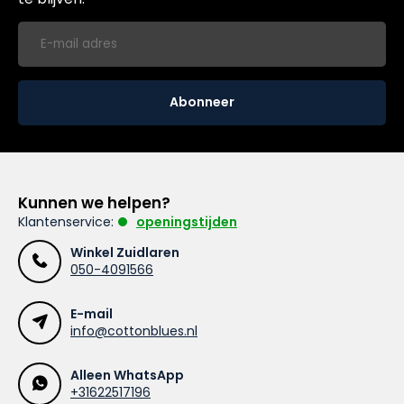
Abonneer
Kunnen we helpen?
Klantenservice:
openingstijden
Winkel Zuidlaren
050-4091566
E-mail
info@cottonblues.nl
Alleen WhatsApp
+31622517196