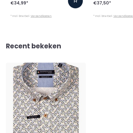
€34,99
*
€37,50
*
* Incl. btw Excl.
Verzendkosten
* Incl. btw Excl.
Verzendkoste
Recent bekeken