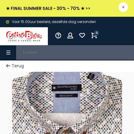
★ FINAL SUMMER SALE - 30% - 70% ★ >>
Voor 15.00uur besteld, dezelfde dag verzonden
0
Terug