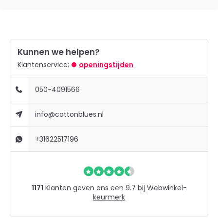
Kunnen we helpen?
Klantenservice:
openingstijden
050-4091566
info@cottonblues.nl
+31622517196
1171
Klanten geven ons een 9.7 bij
Webwinkel-
keurmerk