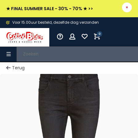
★ FINAL SUMMER SALE - 30% - 70% ★ >>
Voor 15.00uur besteld, dezelfde dag verzonden
0
Terug