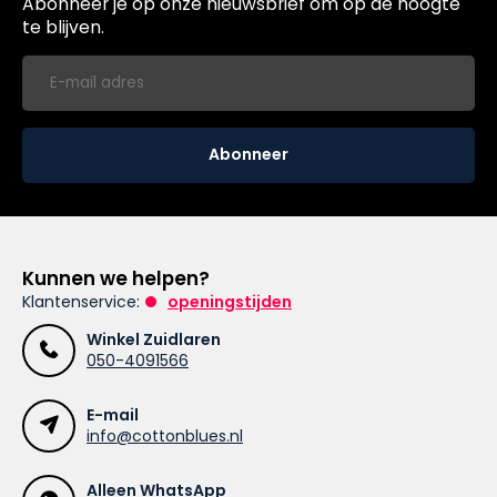
Abonneer je op onze nieuwsbrief om op de hoogte
te blijven.
Abonneer
Kunnen we helpen?
Klantenservice:
openingstijden
Winkel Zuidlaren
050-4091566
E-mail
info@cottonblues.nl
Alleen WhatsApp