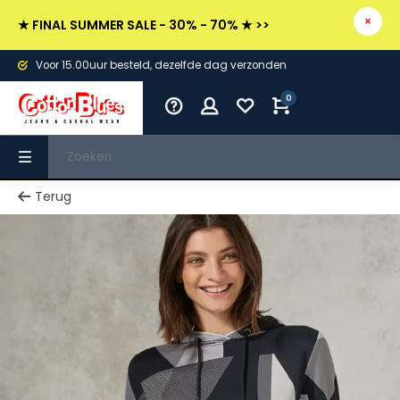
★ FINAL SUMMER SALE - 30% - 70% ★ >>
Voor 15.00uur besteld, dezelfde dag verzonden
0
Terug