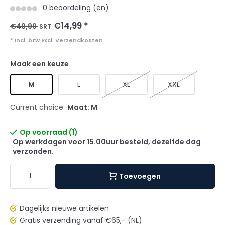
0 beoordeling (en)
€14,99
*
€49,99
SRT
* Incl. btw Excl.
Verzendkosten
Maak een keuze
M
L
XL
XXL
Current choice:
Maat: M
Op voorraad (1)
Op werkdagen voor 15.00uur besteld, dezelfde dag
verzonden.
Toevoegen
Dagelijks nieuwe artikelen
Gratis verzending vanaf €65,- (NL)