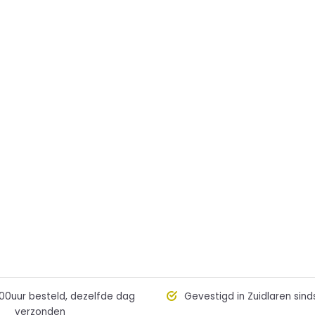
00uur besteld, dezelfde dag
Gevestigd in Zuidlaren sind
verzonden