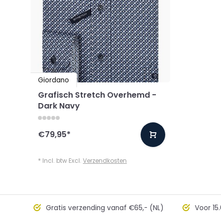
Giordano
Grafisch Stretch Overhemd -
Dark Navy
€79,95
*
* Incl. btw Excl.
Verzendkosten
Gratis verzending vanaf €65,- (NL)
Voor 15.