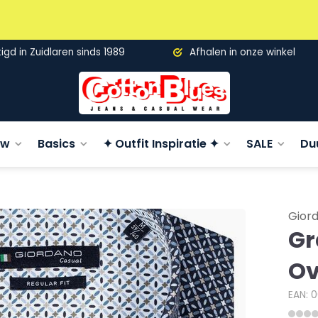
gd in Zuidlaren sinds 1989
Afhalen in onze winkel
uw
Basics
✦ Outfit Inspiratie ✦
SALE
Du
Gior
Gr
Ov
EAN: 