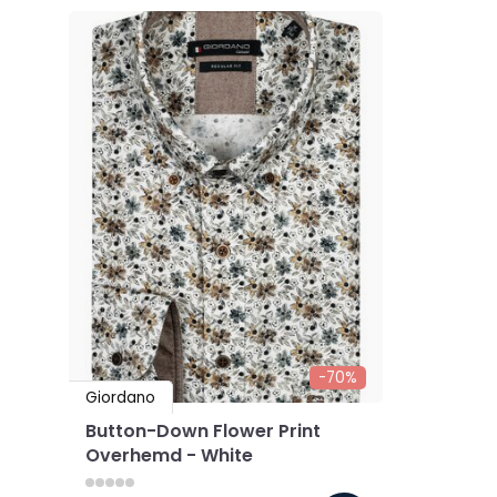
-70%
Giordano
Button-Down Flower Print
Overhemd - White