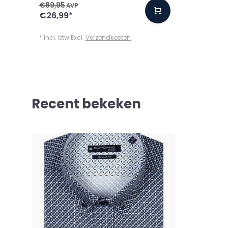
€89,95
AVP
€26,99
*
* Incl. btw Excl.
Verzendkosten
Recent bekeken