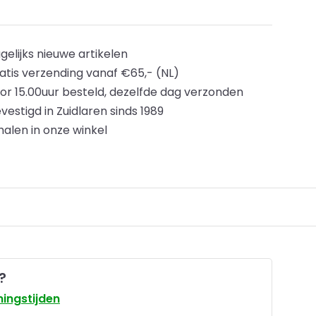
gelijks nieuwe artikelen
atis verzending vanaf €65,- (NL)
or 15.00uur besteld, dezelfde dag verzonden
vestigd in Zuidlaren sinds 1989
halen in onze winkel
?
ingstijden