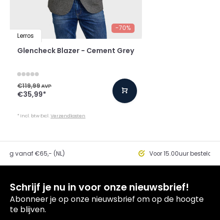
-70%
Lerros
Glencheck Blazer - Cement Grey
€119,99
AVP
€35,99
*
* Incl. btw Excl.
Verzendkosten
ding vanaf €65,- (NL)
Voor 15.00uur besteld, 
Schrijf je nu in voor onze nieuwsbrief!
Abonneer je op onze nieuwsbrief om op de hoogte
te blijven.