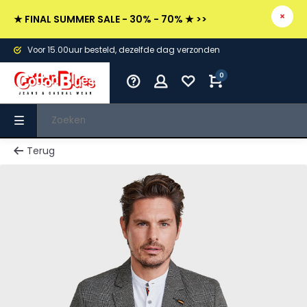
★ FINAL SUMMER SALE - 30% - 70% ★ >>
Voor 15.00uur besteld, dezelfde dag verzonden
0
Terug