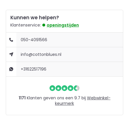
Kunnen we helpen?
Klantenservice:
openingstijden
050-4091566
info@cottonblues.nl
+31622517196
1171
Klanten geven ons een 9.7 bij
Webwinkel-
keurmerk