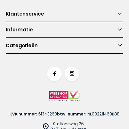
Klantenservice
Informatie
Categorieën
KVK nummer:
61343269
btw-nummer:
NL002211469B88
Stationsweg 26