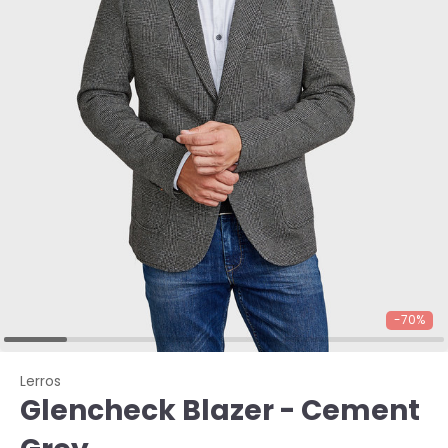
-70%
Lerros
Glencheck Blazer - Cement