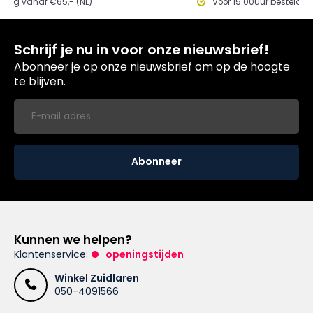
ding vanaf €65,- (NL)
Voor 15.00uur besteld, 
Schrijf je nu in voor onze nieuwsbrief!
Abonneer je op onze nieuwsbrief om op de hoogte
te blijven.
Abonneer
Kunnen we helpen?
Klantenservice:
openingstijden
Winkel Zuidlaren
050-4091566