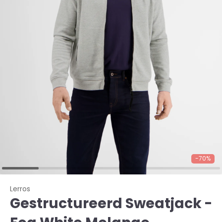
-70%
Lerros
Gestructureerd Sweatjack -