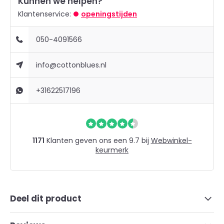
Kunnen we helpen?
Klantenservice:
openingstijden
050-4091566
info@cottonblues.nl
+31622517196
1171
Klanten geven ons een 9.7 bij
Webwinkel-
keurmerk
Deel dit product