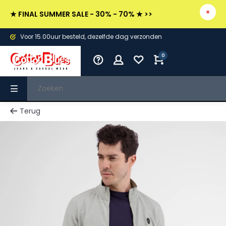
★ FINAL SUMMER SALE - 30% - 70% ★ >>
Voor 15.00uur besteld, dezelfde dag verzonden
0
Terug