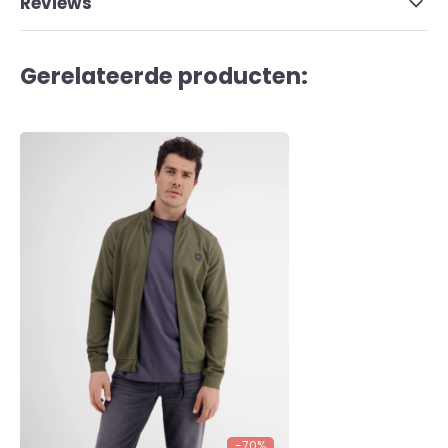
Reviews
Gerelateerde producten:
-70%