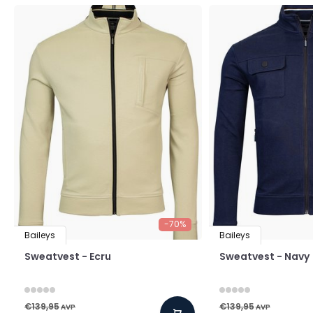
-70%
Baileys
Baileys
Sweatvest - Ecru
Sweatvest - Navy
€139,95
€139,95
AVP
AVP