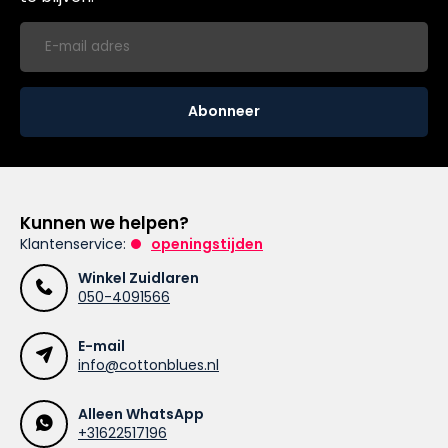
Abonneer
Kunnen we helpen?
Klantenservice:
openingstijden
Winkel Zuidlaren
050-4091566
E-mail
info@cottonblues.nl
Alleen WhatsApp
+31622517196