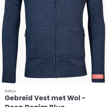
-70%
Baileys
Gebreid Vest met Wol -