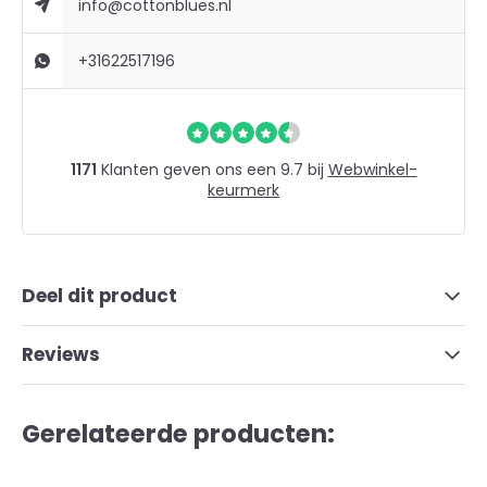
info@cottonblues.nl
+31622517196
1171
Klanten geven ons een 9.7 bij
Webwinkel-
keurmerk
Deel dit product
Reviews
Gerelateerde producten: