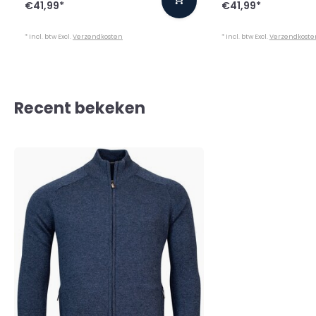
€41,99
*
€41,99
*
* Incl. btw Excl.
Verzendkosten
* Incl. btw Excl.
Verzendkoste
Recent bekeken