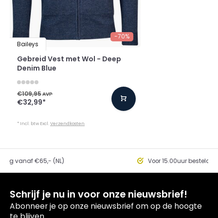
-70%
Baileys
Gebreid Vest met Wol - Deep
Denim Blue
€109,95
AVP
€32,99
*
* Incl. btw Excl.
Verzendkosten
ding vanaf €65,- (NL)
Voor 15.00uur besteld, 
Schrijf je nu in voor onze nieuwsbrief!
Abonneer je op onze nieuwsbrief om op de hoogte
te blijven.