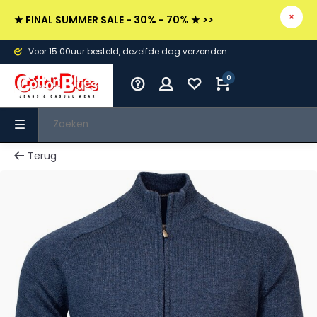
★ FINAL SUMMER SALE - 30% - 70% ★ >>
Voor 15.00uur besteld, dezelfde dag verzonden
0
Terug