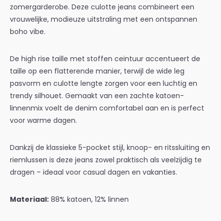
zomergarderobe. Deze culotte jeans combineert een
vrouwelijke, modieuze uitstraling met een ontspannen
boho vibe.
De high rise taille met stoffen ceintuur accentueert de
taille op een flatterende manier, terwijl de wide leg
pasvorm en culotte lengte zorgen voor een luchtig en
trendy silhouet. Gemaakt van een zachte katoen-
linnenmix voelt de denim comfortabel aan en is perfect
voor warme dagen.
Dankzij de klassieke 5-pocket stijl, knoop- en ritssluiting en
riemlussen is deze jeans zowel praktisch als veelzijdig te
dragen – ideaal voor casual dagen en vakanties.
Materiaal:
88% katoen, 12% linnen