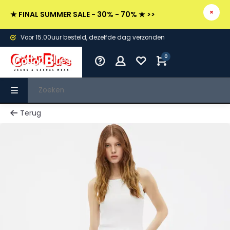
★ FINAL SUMMER SALE - 30% - 70% ★ >>
Voor 15.00uur besteld, dezelfde dag verzonden
0
Terug