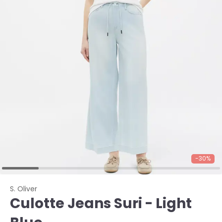
-30%
S. Oliver
Culotte Jeans Suri - Light