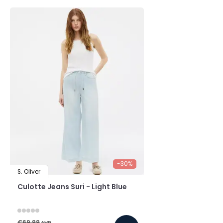
-30%
S. Oliver
Culotte Jeans Suri - Light Blue
€69,99
AVP