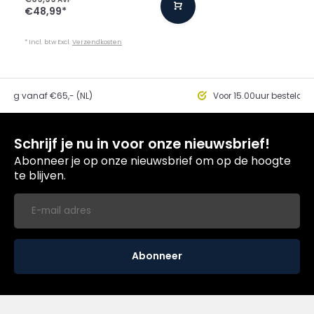
€48,99
*
* Incl. btw Excl.
Verzendkosten
ding vanaf €65,- (NL)
Voor 15.00uur besteld, 
Schrijf je nu in voor onze nieuwsbrief!
Abonneer je op onze nieuwsbrief om op de hoogte
te blijven.
Abonneer