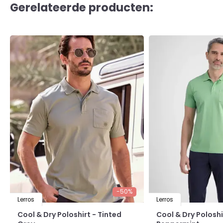
Gerelateerde producten:
-50%
Lerros
Lerros
Cool & Dry Poloshirt - Tinted
Cool & Dry Poloshi