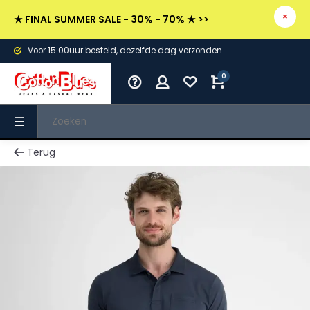
★ FINAL SUMMER SALE - 30% - 70% ★ >>
Voor 15.00uur besteld, dezelfde dag verzonden
0
Terug