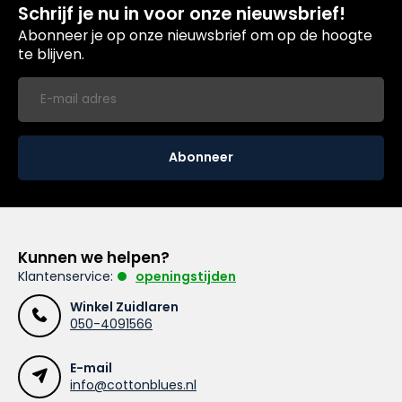
Schrijf je nu in voor onze nieuwsbrief!
Abonneer je op onze nieuwsbrief om op de hoogte
te blijven.
Abonneer
Kunnen we helpen?
Klantenservice:
openingstijden
Winkel Zuidlaren
050-4091566
E-mail
info@cottonblues.nl