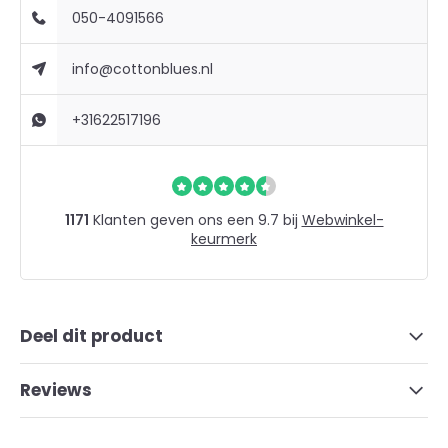
050-4091566
info@cottonblues.nl
+31622517196
1171
Klanten geven ons een 9.7 bij
Webwinkel-
keurmerk
Deel dit product
Reviews