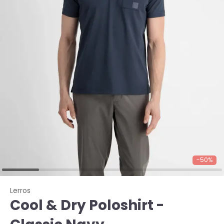
-50%
Lerros
Cool & Dry Poloshirt -