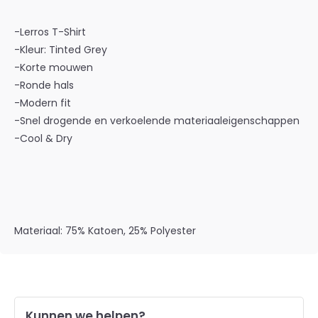
-Lerros T-Shirt
-Kleur: Tinted Grey
-Korte mouwen
-Ronde hals
-Modern fit
-Snel drogende en verkoelende materiaaleigenschappen
-Cool & Dry
Materiaal: 75% Katoen, 25% Polyester
Kunnen we helpen?