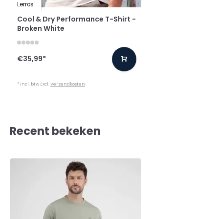
Lerros
Cool & Dry Performance T-Shirt -
Broken White
€35,99
*
* Incl. btw Excl.
Verzendkosten
Recent bekeken