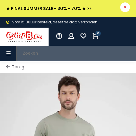
★ FINAL SUMMER SALE - 30% - 70% ★ >>
Voor 15.00uur besteld, dezelfde dag verzonden
0
Terug