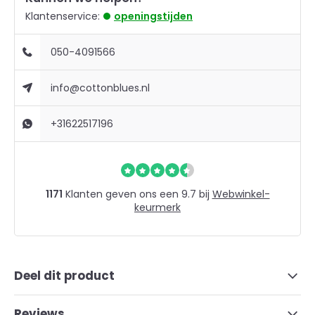
Klantenservice:
openingstijden
050-4091566
info@cottonblues.nl
+31622517196
1171
Klanten geven ons een 9.7 bij
Webwinkel-
keurmerk
Deel dit product
Reviews