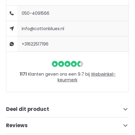
050-4091566
info@cottonblues.nl
+31622517196
1171
Klanten geven ons een 9.7 bij
Webwinkel-
keurmerk
Deel dit product
Reviews