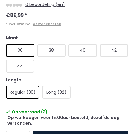
0 beoordeling (en)
€89,99
*
* Incl. btw Excl.
Verzendkosten
Maat
36
38
40
42
44
Lengte
Regular (30)
Long (32)
Op voorraad (2)
Op werkdagen voor 15.00uur besteld, dezelfde dag
verzonden.