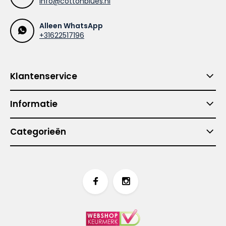
info@cottonblues.nl
Alleen WhatsApp
+31622517196
Klantenservice
Informatie
Categorieën