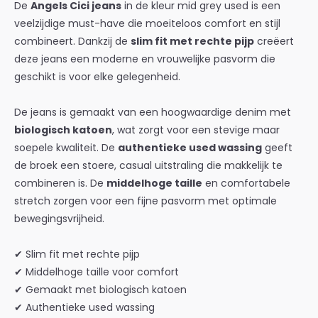
De
Angels Cici jeans
in de kleur
mid grey used
is een
veelzijdige must-have die moeiteloos comfort en stijl
combineert. Dankzij de
slim fit met rechte pijp
creëert
deze jeans een moderne en vrouwelijke pasvorm die
geschikt is voor elke gelegenheid.
De jeans is gemaakt van een hoogwaardige denim met
biologisch katoen
, wat zorgt voor een stevige maar
soepele kwaliteit. De
authentieke used wassing
geeft
de broek een stoere, casual uitstraling die makkelijk te
combineren is. De
middelhoge taille
en comfortabele
stretch zorgen voor een fijne pasvorm met optimale
bewegingsvrijheid.
✔ Slim fit met rechte pijp
✔ Middelhoge taille voor comfort
✔ Gemaakt met biologisch katoen
✔ Authentieke used wassing