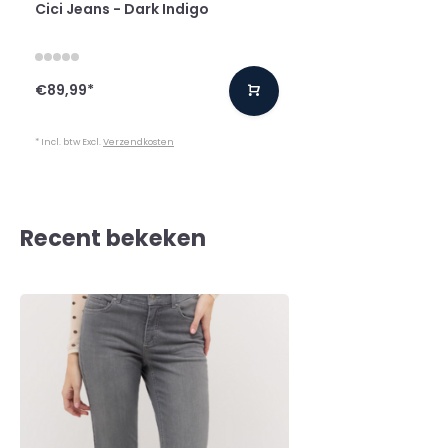
Cici Jeans - Dark Indigo
€89,99
*
* Incl. btw Excl.
Verzendkosten
Recent bekeken