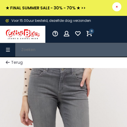
★ FINAL SUMMER SALE - 30% - 70% ★ >>
Voor 15.00uur besteld, dezelfde dag verzonden
0
Terug