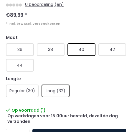
0 beoordeling (en)
€89,99
*
* Incl. btw Excl.
Verzendkosten
Maat
36
38
40
42
44
Lengte
Regular (30)
Long (32)
Op voorraad (1)
Op werkdagen voor 15.00uur besteld, dezelfde dag
verzonden.