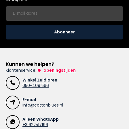
Abonneer
Kunnen we helpen?
Klantenservice:
openingstijden
Winkel Zuidlaren
050-4091566
E-mail
info@cottonblues.nl
Alleen WhatsApp
+31622517196