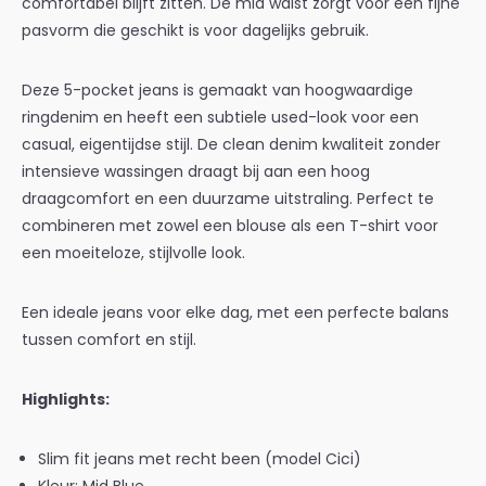
comfortabel blijft zitten. De mid waist zorgt voor een fijne
pasvorm die geschikt is voor dagelijks gebruik.
Deze 5-pocket jeans is gemaakt van hoogwaardige
ringdenim en heeft een subtiele used-look voor een
casual, eigentijdse stijl. De clean denim kwaliteit zonder
intensieve wassingen draagt bij aan een hoog
draagcomfort en een duurzame uitstraling. Perfect te
combineren met zowel een blouse als een T-shirt voor
een moeiteloze, stijlvolle look.
Een ideale jeans voor elke dag, met een perfecte balans
tussen comfort en stijl.
Highlights:
Slim fit jeans met recht been (model Cici)