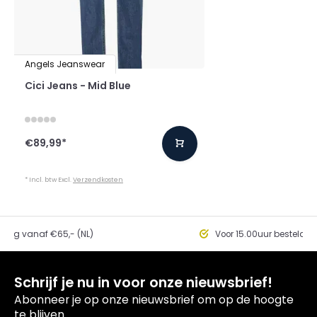
Angels Jeanswear
Cici Jeans - Mid Blue
€89,99
*
* Incl. btw Excl.
Verzendkosten
ding vanaf €65,- (NL)
Voor 15.00uur besteld, 
Schrijf je nu in voor onze nieuwsbrief!
Abonneer je op onze nieuwsbrief om op de hoogte
te blijven.