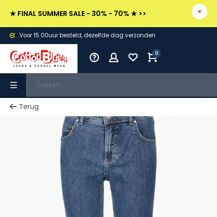
★ FINAL SUMMER SALE - 30% - 70% ★ >>
Voor 15.00uur besteld, dezelfde dag verzonden
0
Terug