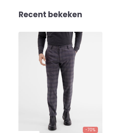
Recent bekeken
-70%