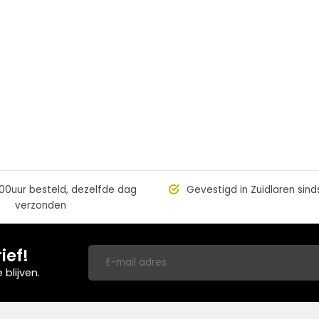
00uur besteld, dezelfde dag
Gevestigd in Zuidlaren sind
verzonden
ief!
blijven.