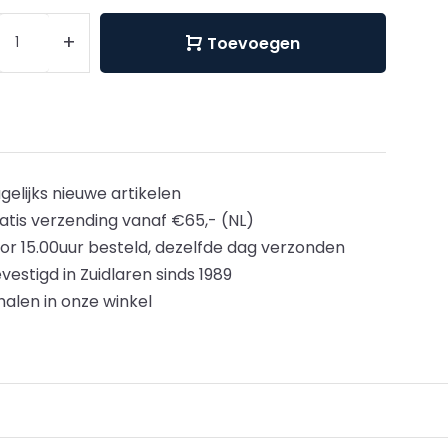
+
Toevoegen
gelijks nieuwe artikelen
atis verzending vanaf €65,- (NL)
or 15.00uur besteld, dezelfde dag verzonden
vestigd in Zuidlaren sinds 1989
halen in onze winkel