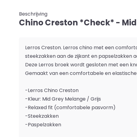
Beschrijving
Chino Creston *Check* - Mi
Lerros Creston. Lerros chino met een comfor
steekzakken aan de zijkant en papselzakken a
Deze Lerros broek wordt gesloten met een knoo
Gemaakt van een comfortabele en elastische 
-Lerros Chino Creston
-Kleur: Mid Grey Melange / Grijs
-Relaxed fit (comfortabele pasvorm)
-Steekzakken
-Paspelzakken