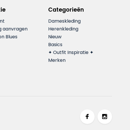
ie
Categorieën
nt
Dameskleding
g aanvragen
Herenkleding
on Blues
Nieuw
Basics
✦ Outfit Inspiratie ✦
Merken