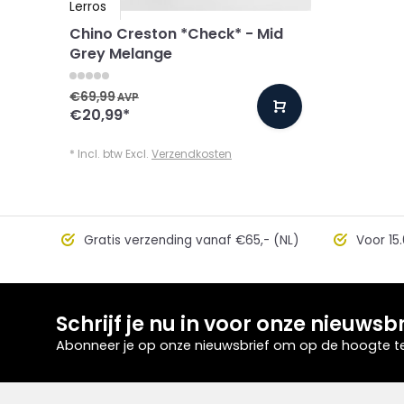
Lerros
Chino Creston *Check* - Mid
Grey Melange
€69,99
AVP
€20,99
*
* Incl. btw Excl.
Verzendkosten
Gratis verzending vanaf €65,- (NL)
Voor 15.
Schrijf je nu in voor onze nieuwsbr
Abonneer je op onze nieuwsbrief om op de hoogte te 