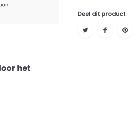
taan
Deel dit product
door het