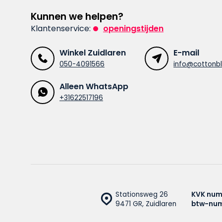
Kunnen we helpen?
Klantenservice:
openingstijden
Winkel Zuidlaren
E-mail
050-4091566
info@cottonbl
Alleen WhatsApp
+31622517196
Stationsweg 26
KVK num
9471 GR, Zuidlaren
btw-nu