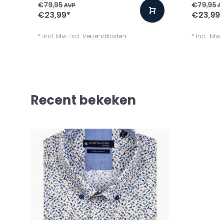
€79,95
€79,95
AVP
€23,99
*
€23,99
* Incl. btw Excl.
Verzendkosten
* Incl. bt
Recent bekeken