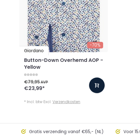
-70%
Giordano
Button-Down Overhemd AOP -
Yellow
€79,95
AVP
€23,99
*
* Incl. btw Excl.
Verzendkosten
Gratis verzending vanaf €65,- (NL)
Voor 15.