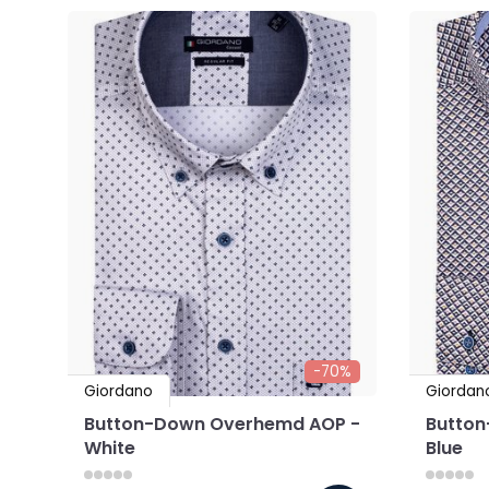
-70%
Giordano
Giordan
Button-Down Overhemd AOP -
Button
White
Blue