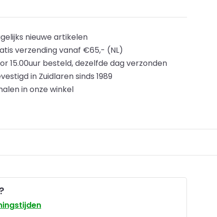
gelijks nieuwe artikelen
atis verzending vanaf €65,- (NL)
or 15.00uur besteld, dezelfde dag verzonden
vestigd in Zuidlaren sinds 1989
halen in onze winkel
?
ingstijden