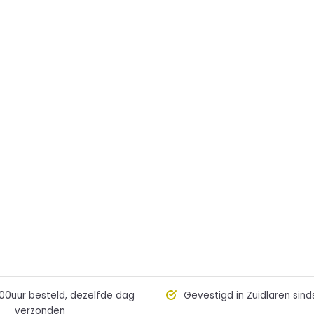
00uur besteld, dezelfde dag
Gevestigd in Zuidlaren sind
verzonden