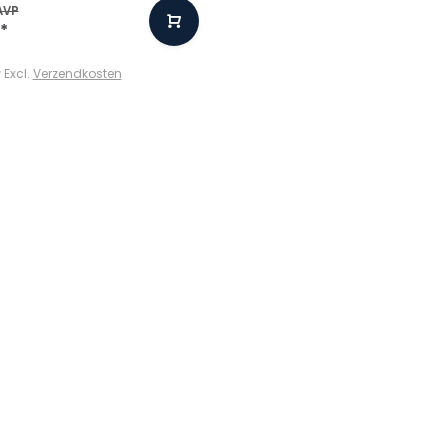
AVP
*
w Excl.
Verzendkosten