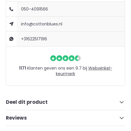
050-4091566
info@cottonblues.nl
+31622517196
1171
Klanten geven ons een 9.7 bij
Webwinkel-
keurmerk
Deel dit product
Reviews