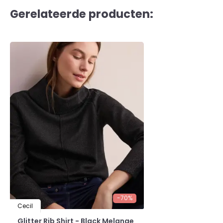
Gerelateerde producten:
-70%
Cecil
Glitter Rib Shirt - Black Melange