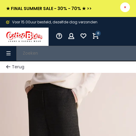
★ FINAL SUMMER SALE - 30% - 70% ★ >>
Voor 15.00uur besteld, dezelfde dag verzonden
0
Terug