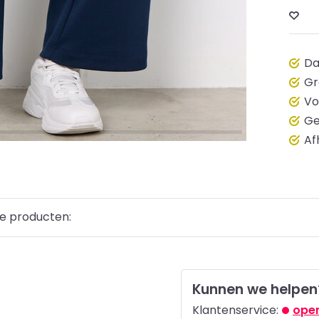
Da
Gr
Vo
Ge
Af
e producten:
Kunnen we helpen
Klantenservice:
open