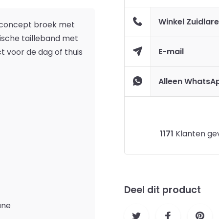
Winkel Zuidlar
aconcept broek met
tische tailleband met
E-mail
t voor de dag of thuis
Alleen WhatsA
1171
Klanten gev
Deel dit product
ane