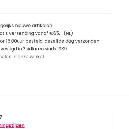
gelijks nieuwe artikelen
atis verzending vanaf €65,- (NL)
or 15.00uur besteld, dezelfde dag verzonden
vestigd in Zuidlaren sinds 1989
halen in onze winkel
?
ingstijden