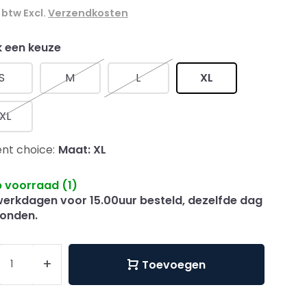
. btw Excl.
Verzendkosten
 een keuze
S
M
L
XL
XL
nt choice:
Maat: XL
 voorraad (1)
erkdagen voor 15.00uur besteld, dezelfde dag
onden.
+
Toevoegen