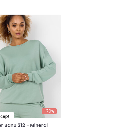
-70%
cept
r Banu 212 - Mineral