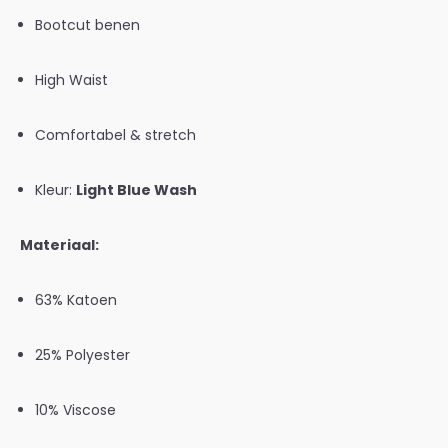
Bootcut benen
High Waist
Comfortabel & stretch
Kleur:
Light Blue Wash
Materiaal:
63% Katoen
25% Polyester
10% Viscose