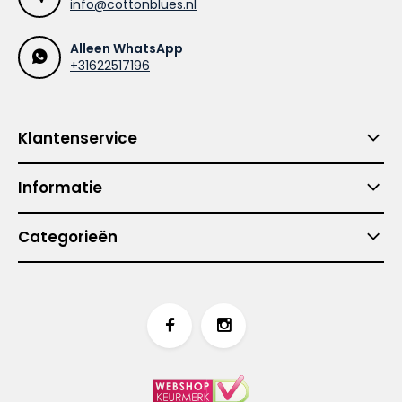
info@cottonblues.nl
Alleen WhatsApp
+31622517196
Klantenservice
Informatie
Categorieën