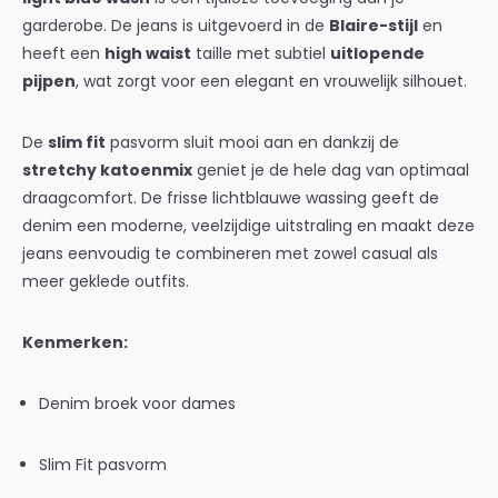
garderobe. De jeans is uitgevoerd in de
Blaire-stijl
en
heeft een
high waist
taille met subtiel
uitlopende
pijpen
, wat zorgt voor een elegant en vrouwelijk silhouet.
De
slim fit
pasvorm sluit mooi aan en dankzij de
stretchy katoenmix
geniet je de hele dag van optimaal
draagcomfort. De frisse lichtblauwe wassing geeft de
denim een moderne, veelzijdige uitstraling en maakt deze
jeans eenvoudig te combineren met zowel casual als
meer geklede outfits.
Kenmerken:
Denim broek voor dames
Slim Fit pasvorm