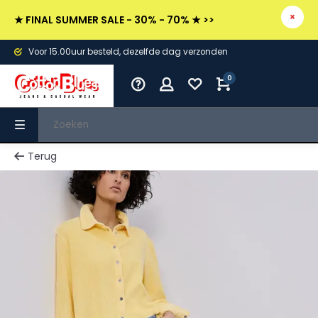
★ FINAL SUMMER SALE - 30% - 70% ★ >>
Voor 15.00uur besteld, dezelfde dag verzonden
0
Terug