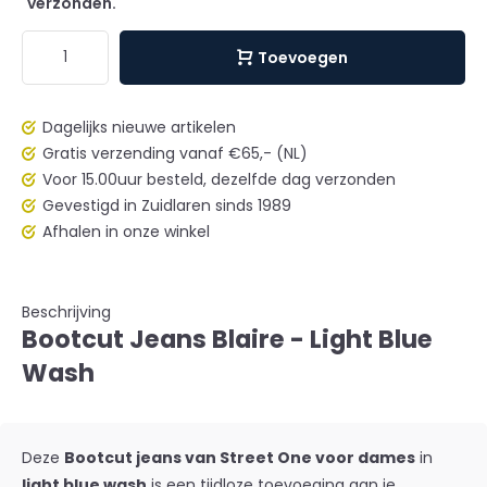
verzonden.
Toevoegen
Dagelijks nieuwe artikelen
Gratis verzending vanaf €65,- (NL)
Voor 15.00uur besteld, dezelfde dag verzonden
Gevestigd in Zuidlaren sinds 1989
Afhalen in onze winkel
Beschrijving
Bootcut Jeans Blaire - Light Blue
Wash
Deze
Bootcut jeans van Street One voor dames
in
light blue wash
is een tijdloze toevoeging aan je