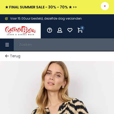
★ FINAL SUMMER SALE - 30% - 70% ★ >>
Voor 15.00uur besteld, dezelfde dag verzonden
0
Terug