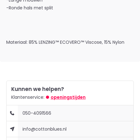
-Lange mouwen
-Ronde hals met split
Materiaal: 85% LENZING™ ECOVERO™ Viscose, 15% Nylon
Kunnen we helpen?
Klantenservice:
openingstijden
050-4091566
info@cottonblues.nl