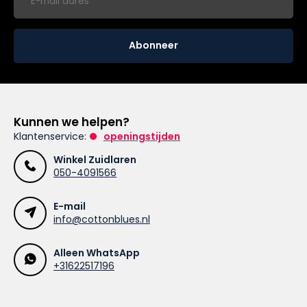
Abonneer
Kunnen we helpen?
Klantenservice:
openingstijden
Winkel Zuidlaren
050-4091566
E-mail
info@cottonblues.nl
Alleen WhatsApp
+31622517196