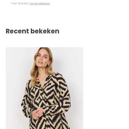
* Incl. btw Excl.
Verzendkosten
Recent bekeken