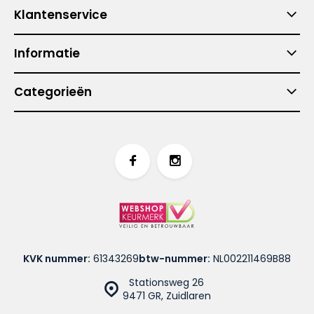
Klantenservice
Informatie
Categorieën
KVK nummer:
61343269
btw-nummer:
NL002211469B88
Stationsweg 26
9471 GR, Zuidlaren