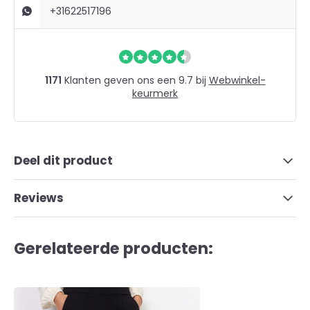
+31622517196
1171
Klanten geven ons een 9.7 bij
Webwinkel-
keurmerk
Deel dit product
Reviews
Gerelateerde producten: