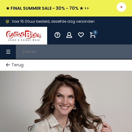
★ FINAL SUMMER SALE - 30% - 70% ★ >>
Voor 15.00uur besteld, dezelfde dag verzonden
0
Terug