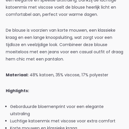
een elegante en speelse uitstraling. Dankzij de luchtige
katoenmix met viscose voelt de blouse heerlijk licht en
comfortabel aan, perfect voor warme dagen.
De blouse is voorzien van korte mouwen, een klassieke
kraag en een lange knoopsluiting, wat zorgt voor een
tijdloze en veelzijdige look. Combineer deze blouse
moeiteloos met een jeans voor een casual outfit of draag
hem chic met een pantalon.
Materiaal:
48% katoen, 35% viscose, 17% polyester
Highlights:
Geborduurde bloemenprint voor een elegante
uitstraling
Luchtige katoenmix met viscose voor extra comfort
Korte mouwen en klassieke kraag