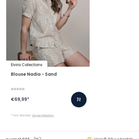
Elvira Collections
Blouse Nadia - Sand
€69,99
*
* Incl. btw Excl.
Verzendkosten