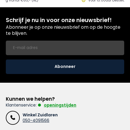
ding vanaf €65,- (NL)
Voor 15.00uur besteld, 
Schrijf je nu in voor onze nieuwsbrief!
Abonneer je op onze nieuwsbrief om op de hoogte
te blijven.
Abonneer
Kunnen we helpen?
Klantenservice:
openingstijden
Winkel Zuidlaren
050-4091566