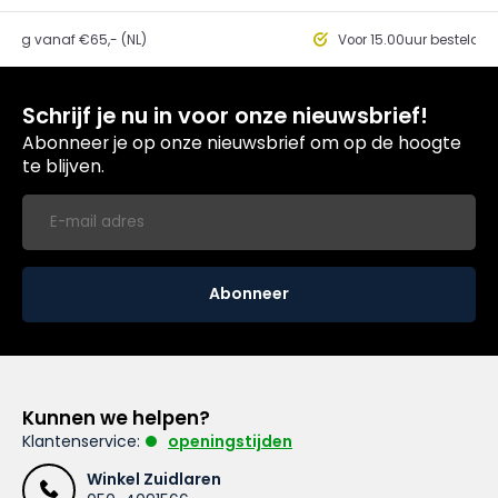
ding vanaf €65,- (NL)
Voor 15.00uur besteld, 
Schrijf je nu in voor onze nieuwsbrief!
Abonneer je op onze nieuwsbrief om op de hoogte
te blijven.
Abonneer
Kunnen we helpen?
Klantenservice:
openingstijden
Winkel Zuidlaren