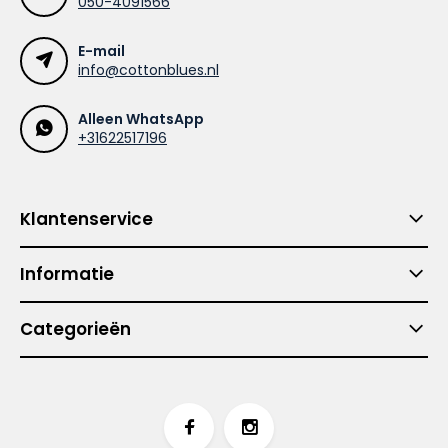
050-4091566
E-mail
info@cottonblues.nl
Alleen WhatsApp
+31622517196
Klantenservice
Informatie
Categorieën