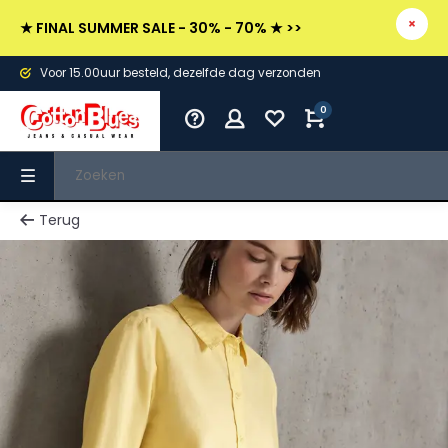
★ FINAL SUMMER SALE - 30% - 70% ★ >>
Voor 15.00uur besteld, dezelfde dag verzonden
0
Terug