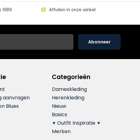
s 1989
Afhalen in onze winkel
Abonneer
ie
Categorieën
nt
Dameskleding
g aanvragen
Herenkleding
on Blues
Nieuw
Basics
✦ Outfit Inspiratie ✦
Merken