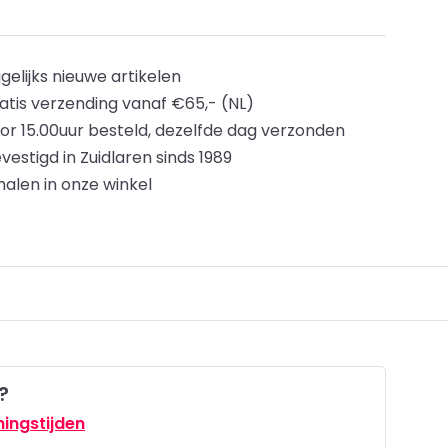
gelijks nieuwe artikelen
atis verzending vanaf €65,- (NL)
or 15.00uur besteld, dezelfde dag verzonden
vestigd in Zuidlaren sinds 1989
halen in onze winkel
?
ingstijden