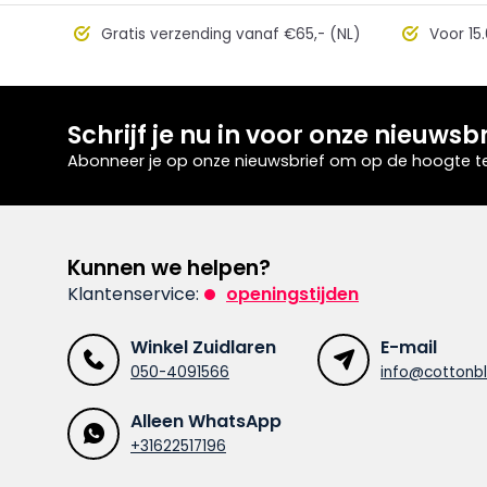
Gratis verzending vanaf €65,- (NL)
Voor 15.
Schrijf je nu in voor onze nieuwsbr
Abonneer je op onze nieuwsbrief om op de hoogte te 
Kunnen we helpen?
Klantenservice:
openingstijden
Winkel Zuidlaren
E-mail
050-4091566
info@cottonbl
Alleen WhatsApp
+31622517196