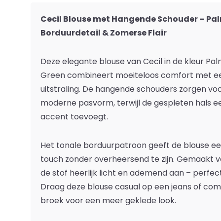
Cecil Blouse met Hangende Schouder – Pal
Borduurdetail & Zomerse Flair
Deze elegante blouse van Cecil in de kleur Pa
Green combineert moeiteloos comfort met ee
uitstraling. De hangende schouders zorgen vo
moderne pasvorm, terwijl de gespleten hals een
accent toevoegt.
Het tonale borduurpatroon geeft de blouse een 
touch zonder overheersend te zijn. Gemaakt v
de stof heerlijk licht en ademend aan – perfe
Draag deze blouse casual op een jeans of co
broek voor een meer geklede look.