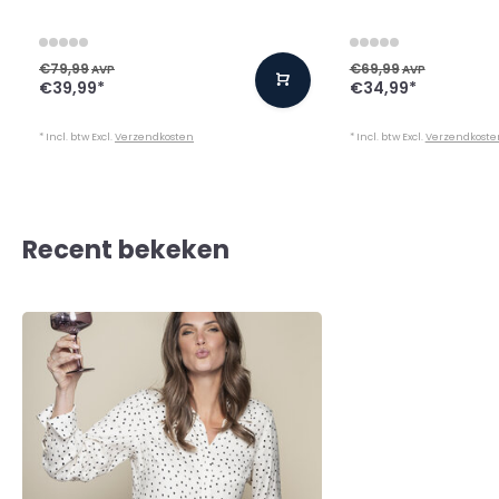
€79,99
€69,99
AVP
AVP
€39,99
*
€34,99
*
* Incl. btw Excl.
Verzendkosten
* Incl. btw Excl.
Verzendkoste
Recent bekeken