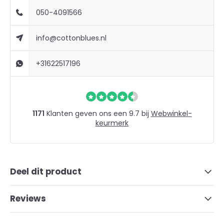
050-4091566
info@cottonblues.nl
+31622517196
1171
Klanten geven ons een 9.7 bij
Webwinkel-
keurmerk
Deel dit product
Reviews