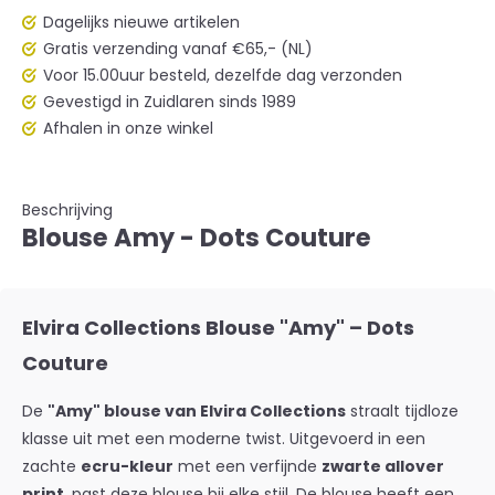
Dagelijks nieuwe artikelen
Gratis verzending vanaf €65,- (NL)
Voor 15.00uur besteld, dezelfde dag verzonden
Gevestigd in Zuidlaren sinds 1989
Afhalen in onze winkel
Beschrijving
Blouse Amy - Dots Couture
Elvira Collections Blouse "Amy" – Dots
Couture
De
"Amy" blouse van Elvira Collections
straalt tijdloze
klasse uit met een moderne twist. Uitgevoerd in een
zachte
ecru-kleur
met een verfijnde
zwarte allover
print
, past deze blouse bij elke stijl. De blouse heeft een