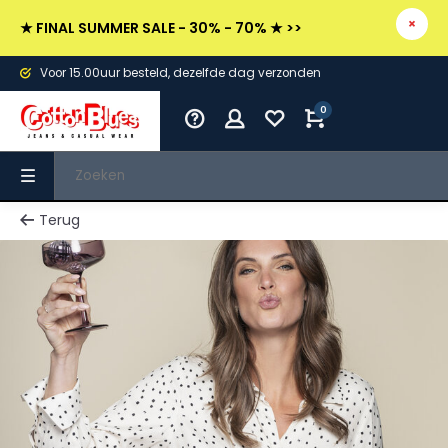
★ FINAL SUMMER SALE - 30% - 70% ★ >>
Voor 15.00uur besteld, dezelfde dag verzonden
0
Terug