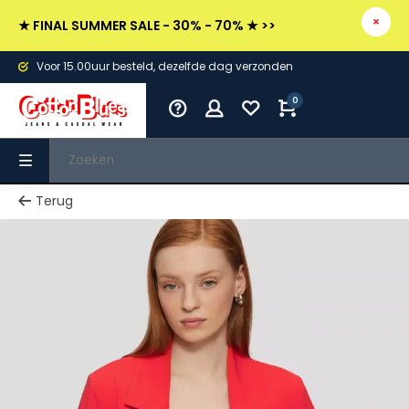
★ FINAL SUMMER SALE - 30% - 70% ★ >>
Voor 15.00uur besteld, dezelfde dag verzonden
0
Terug