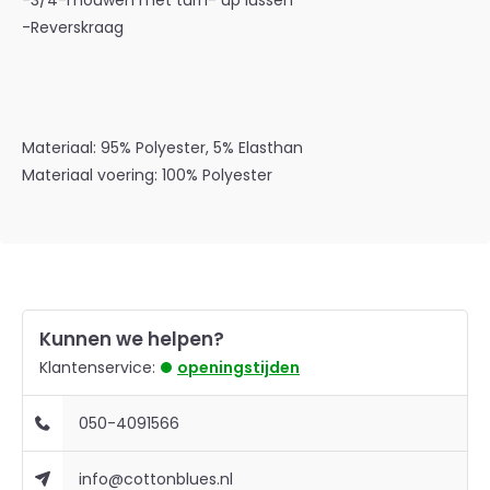
-3/4-mouwen met turn- up lussen
-Reverskraag
Materiaal: 95% Polyester, 5% Elasthan
Materiaal voering: 100% Polyester
Kunnen we helpen?
Klantenservice:
openingstijden
050-4091566
info@cottonblues.nl