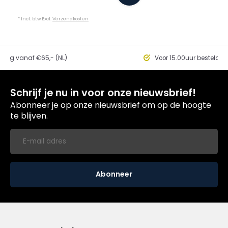
* Incl. btw Excl.
Verzendkosten
ding vanaf €65,- (NL)
Voor 15.00uur besteld, 
Schrijf je nu in voor onze nieuwsbrief!
Abonneer je op onze nieuwsbrief om op de hoogte
te blijven.
Abonneer