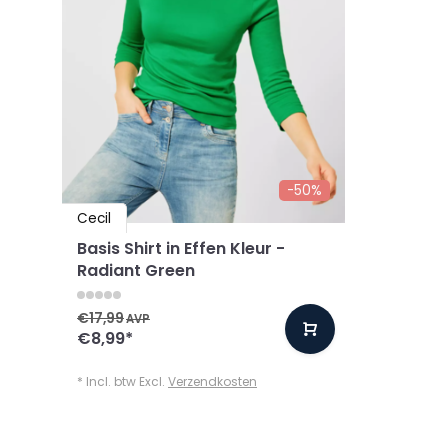
-50%
Cecil
Basis Shirt in Effen Kleur -
Radiant Green
€17,99
AVP
€8,99
*
* Incl. btw Excl.
Verzendkosten