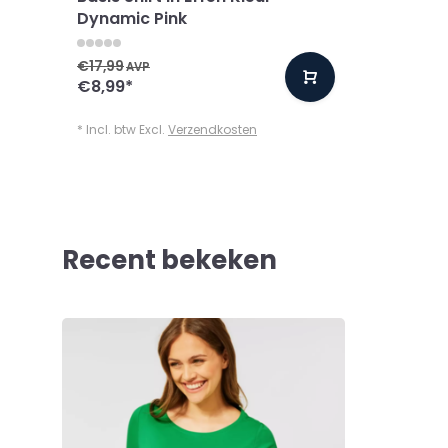
Dynamic Pink
€17,99
AVP
€8,99
*
* Incl. btw Excl.
Verzendkosten
Recent bekeken