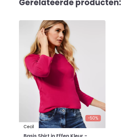
Gerelateerde producten:
-50%
Cecil
Basis Shirt in Effen Kleur -