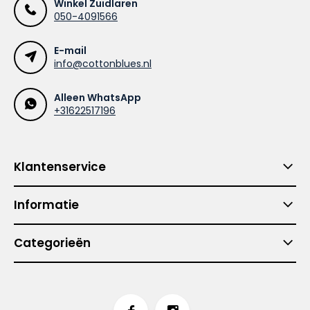
Winkel Zuidlaren
050-4091566
E-mail
info@cottonblues.nl
Alleen WhatsApp
+31622517196
Klantenservice
Informatie
Categorieën