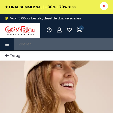
★ FINAL SUMMER SALE - 30% - 70% ★ >>
Voor 15.00uur besteld, dezelfde dag verzonden
0
Terug