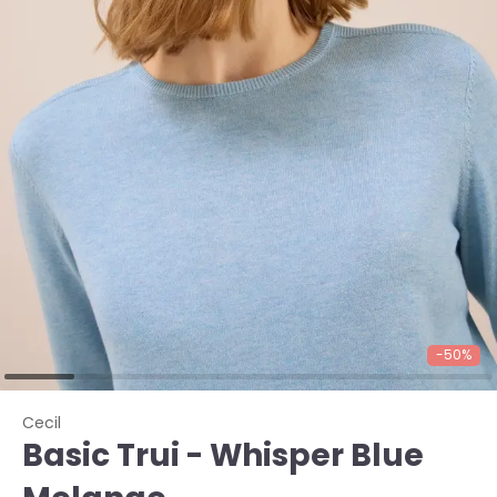
-50%
Cecil
Basic Trui - Whisper Blue